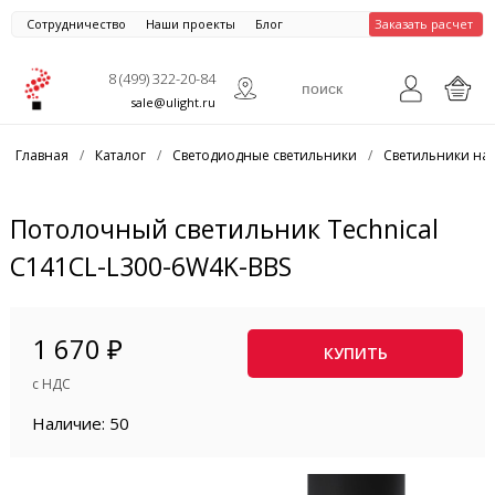
Сотрудничество
Наши проекты
Блог
Заказать расчет
8 (499) 322-20-84
sale@ulight.ru
Главная
/
Каталог
/
Светодиодные светильники
/
Светильники на
Потолочный светильник Technical
C141CL-L300-6W4K-BBS
1 670 ₽
КУПИТЬ
с НДС
Наличие: 50