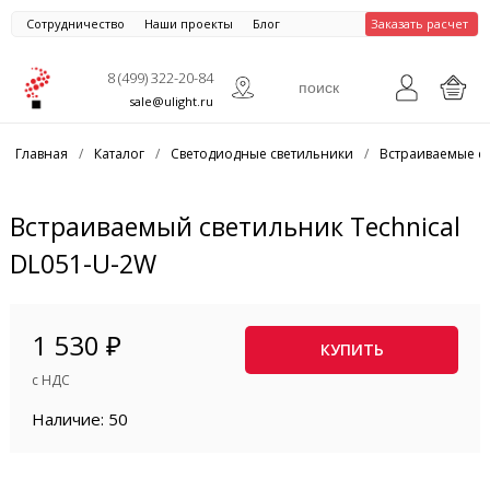
Сотрудничество
Наши проекты
Блог
Заказать расчет
8 (499) 322-20-84
sale@ulight.ru
Главная
/
Каталог
/
Светодиодные светильники
/
Встраиваемые с
Встраиваемый светильник Technical
DL051-U-2W
1 530 ₽
КУПИТЬ
с НДС
Наличие: 50