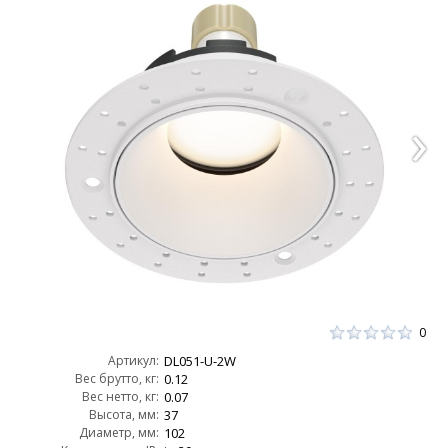
0
Артикул:
DL051-U-2W
Вес брутто, кг:
0.12
Вес нетто, кг:
0.07
Высота, мм:
37
Диаметр, мм:
102