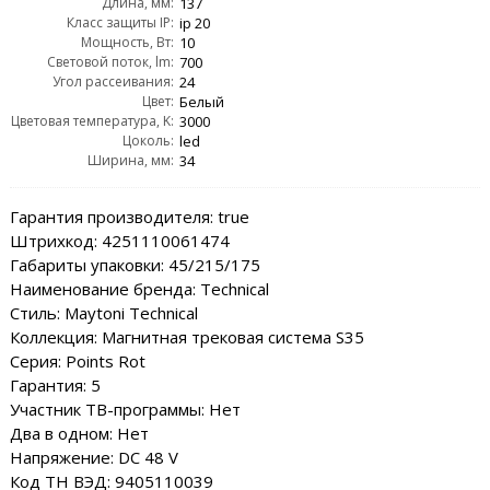
Длина, мм:
137
Класс защиты IP:
ip 20
Мощность, Вт:
10
Световой поток, lm:
700
Угол рассеивания:
24
Цвет:
Белый
Цветовая температура, K:
3000
Цоколь:
led
Ширина, мм:
34
Гарантия производителя: true
Штрихкод: 4251110061474
Габариты упаковки: 45/215/175
Наименование бренда: Technical
Стиль: Maytoni Technical
Коллекция: Магнитная трековая система S35
Серия: Points Rot
Гарантия: 5
Участник ТВ-программы: Нет
Два в одном: Нет
Напряжение: DC 48 V
Код ТН ВЭД: 9405110039