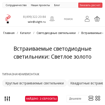
Сотрудничество
Наши проекты
Блог
Заказать расчет
8 (499) 322-20-84
sale@ulight.ru
Главная
/
Каталог
/
Светодиодные светильники
/
Встраиваемые с
Встраиваемые светодиодные
светильники: Светлое золото
ТИП
НАЗНАЧЕНИЕ
МОНТАЖ
Круглые встраиваемые светильники
Квадратные встраив
НАЙДЕНО: 2 (СБРОСИТЬ)