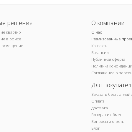
ые решения
О компании
ие квартир
О нас
ие в офисе
Реализованные прое
е освещение
Контакты
Вакансии
Публичная оферта
Политика конфиденц
Соглашение о персо
Для покупател
Заказать бесплатный 
Оплата
Доставка
Возврат и обмен
Вопросы и ответы
Блог