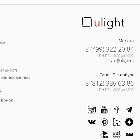
Москва
кты
8 (499) 322-20-84
ПН-ПТ c 10:00 до 19:00
sale@ulight.ru
иальности
Санкт-Петербург
нальных данных
8 (812) 336-63-86
я
ПН-ПТ c 10:00 до 18:00
звонок