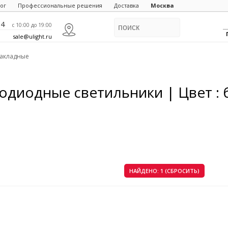
ог
Профессиональные решения
Доставка
Москва
84
c 10:00 до 19:00
sale@ulight.ru
накладные
одиодные светильники | Цвет : 
НАЙДЕНО: 1 (СБРОСИТЬ)