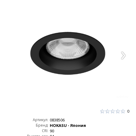
0
Артикул:
0838506
Бренд:
HOKASU - Япония
CRI:
90