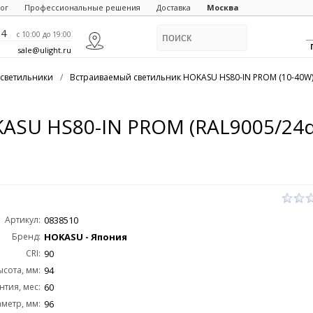
ог
Профессиональные решения
Доставка
Москва
84
c 10:00 до 19:00
sale@ulight.ru
светильники
/
Встраиваемый светильник HOKASU HS80-IN PROM (10-40W
ASU HS80-IN PROM (RAL9005/24
Артикул:
0838510
Бренд:
HOKASU - Япония
CRI:
90
ысота, мм:
94
нтия, мес:
60
метр, мм:
96