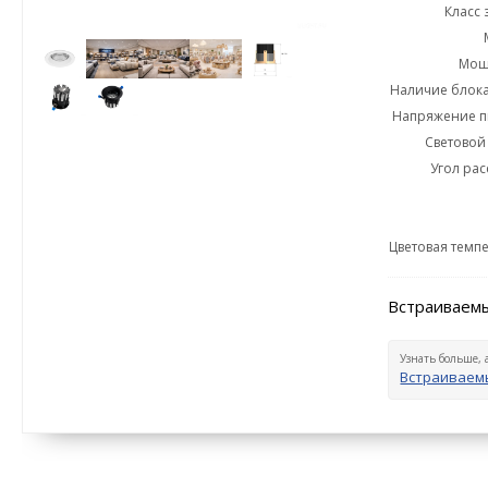
Класс 
Мощн
Наличие блока
Напряжение пи
Световой 
Угол рас
Цветовая темпе
Встраиваемы
Узнать больше, 
Встраиваемы