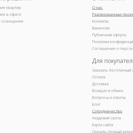
ие квартир
О нас
ие в офисе
Реализованные прое
е освещение
Контакты
Вакансии
Публичная оферта
Политика конфиденц
Соглашение о персо
Для покупател
Заказать бесплатный 
Оплата
Доставка
Возврат и обмен
Вопросы и ответы
Блог
Сотрудничество
Академия света
Карта сайта
Скачать полный катал