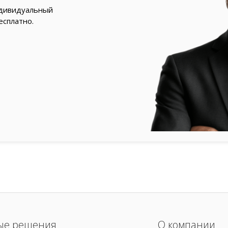
ндивидуальный
есплатно.
ые решения
О компании