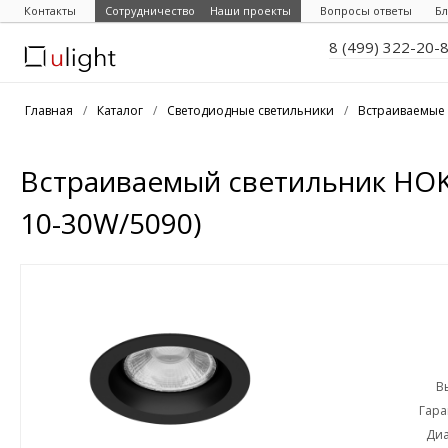
Контакты
Сотрудничество
Наши проекты
Вопросы ответы
Бл
8 (499) 322-20-
Главная
/
Каталог
/
Светодиодные светильники
/
Встраиваемые 
Встраиваемый светильник HOK
10-30W/5090)
В
Гара
Диа