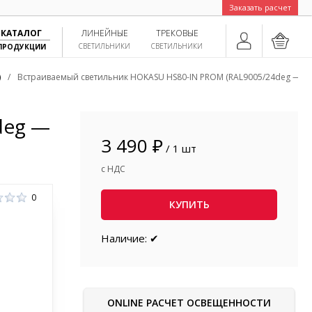
Заказать расчет
КАТАЛОГ
ЛИНЕЙНЫЕ
ТРЕКОВЫЕ
СВЕТИЛЬНИКИ
СВЕТИЛЬНИКИ
ПРОДУКЦИИ
)
/
Встраиваемый светильник HOKASU HS80-IN PROM (RAL9005/24deg — 10
deg —
3 490 ₽
/ 1 шт
с НДС
0
КУПИТЬ
Наличие: ✔
ONLINE РАСЧЕТ ОСВЕЩЕННОСТИ