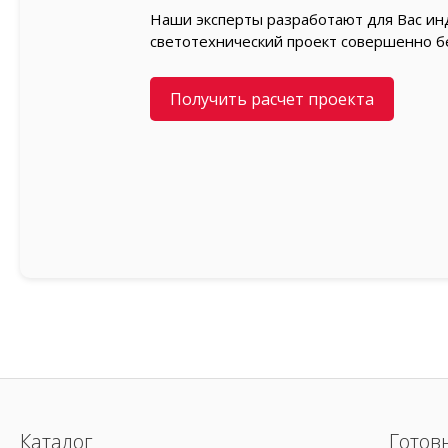
Наши эксперты разработают для Вас и
светотехнический проект совершенно б
Получить расчет проекта
Каталог
Готов