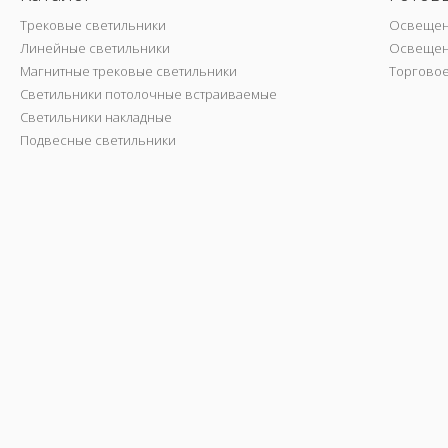
Трековые светильники
Освещен
Линейные светильники
Освещен
Магнитные трековые светильники
Торгово
Светильники потолочные встраиваемые
Светильники накладные
Подвесные светильники