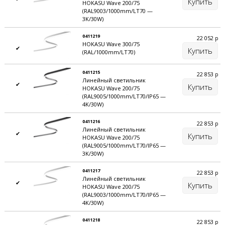
Купить
HOKASU Wave 200/75
(RAL9003/1000mm/LT70 —
3K/30W)
0411219
22 052
р
HOKASU Wave 300/75
✔
Купить
(RAL/1000mm/LT70)
0411215
22 853
р
Линейный светильник
✔
Купить
HOKASU Wave 200/75
(RAL9005/1000mm/LT70/IP65 —
4K/30W)
0411216
22 853
р
Линейный светильник
✔
Купить
HOKASU Wave 200/75
(RAL9005/1000mm/LT70/IP65 —
3K/30W)
0411217
22 853
р
Линейный светильник
✔
Купить
HOKASU Wave 200/75
(RAL9003/1000mm/LT70/IP65 —
4K/30W)
0411218
22 853
р