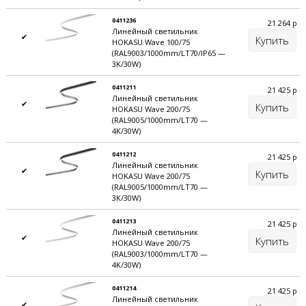
0411236
21 264
р
Линейный светильник
✔
Купить
HOKASU Wave 100/75
(RAL9003/1000mm/LT70/IP65 —
3K/30W)
0411211
21 425
р
Линейный светильник
✔
Купить
HOKASU Wave 200/75
(RAL9005/1000mm/LT70 —
4K/30W)
0411212
21 425
р
Линейный светильник
✔
Купить
HOKASU Wave 200/75
(RAL9005/1000mm/LT70 —
3K/30W)
0411213
21 425
р
Линейный светильник
✔
Купить
HOKASU Wave 200/75
(RAL9003/1000mm/LT70 —
4K/30W)
0411214
21 425
р
Линейный светильник
✔