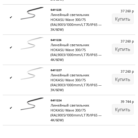
0411225
37 260
р
Линейный светильник
✔
Купить
HOKASU Wave 300/75
(RAL9005/1000mm/LT70/IP65 —
3K/60W)
0411226
37 260
р
Линейный светильник
✔
Купить
HOKASU Wave 300/75
(RAL9003/1000mm/LT70/IP65 —
4K/60W)
0411227
37 260
р
Линейный светильник
✔
Купить
HOKASU Wave 300/75
(RAL9003/1000mm/LT70/IP65 —
3K/60W)
0411224
39 744
р
Линейный светильник
✔
Купить
HOKASU Wave 300/75
(RAL9005/1000mm/LT70/IP65 —
4K/60W)