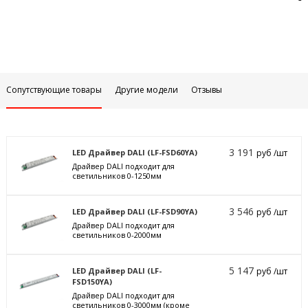
Сопутствующие товары
Другие модели
Отзывы
3 191
LED Драйвер DALI (LF-FSD60YA)
руб /шт
Драйвер DALI подходит для
светильников 0-1250мм
3 546
LED Драйвер DALI (LF-FSD90YA)
руб /шт
Драйвер DALI подходит для
светильников 0-2000мм
5 147
LED Драйвер DALI (LF-
руб /шт
FSD150YA)
Драйвер DALI подходит для
светильников 0-3000мм (кроме