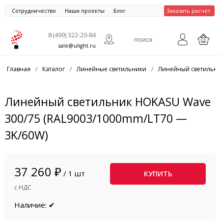
Сотрудничество
Наши проекты
Блог
Заказать расчет
8 (499) 322-20-84
sale@ulight.ru
Главная
/
Каталог
/
Линейные светильники
/
Линейный светильн
Линейный светильник HOKASU Wave
300/75 (RAL9003/1000mm/LT70 —
3K/60W)
37 260 ₽
/ 1 шт
КУПИТЬ
с НДС
Наличие: ✔