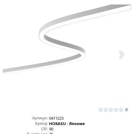
0
Артикул:
0411223
Бренд:
HOKASU - Япония
CRI:
90