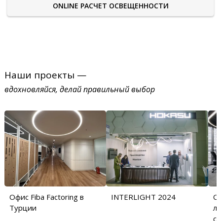
ONLINE РАСЧЕТ ОСВЕЩЕННОСТИ
Наши проекты —
вдохновляйся, делай правильный выбор
Офис Fiba Factoring в
INTERLIGHT 2024
О
Турции
л
с