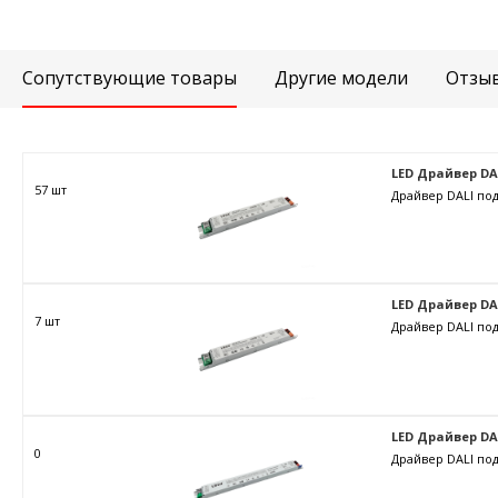
Сопутствующие товары
Другие модели
Отзы
LED Драйвер DAL
57 шт
Драйвер DALI под
LED Драйвер DAL
7 шт
Драйвер DALI под
LED Драйвер DAL
0
Драйвер DALI под