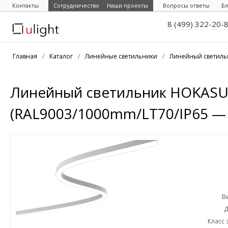
Контакты
Сотрудничество
Наши проекты
Вопросы ответы
Бл
8 (499) 322-20-
Главная
/
Каталог
/
Линейные светильники
/
Линейный светиль
Линейный светильник HOKASU
(RAL9003/1000mm/LT70/IP65 —
В
Д
Класс 