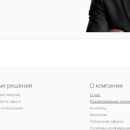
ые решения
О компании
ие квартир
О нас
ие в офисе
Реализованные прое
е освещение
Контакты
Вакансии
Публичная оферта
Политика конфиденц