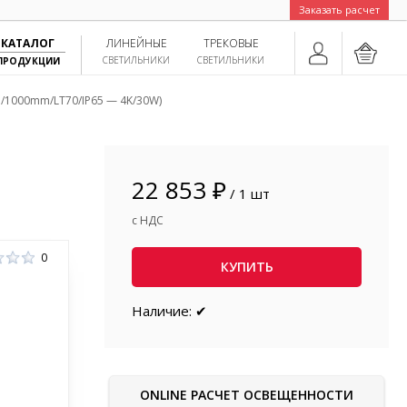
Заказать расчет
КАТАЛОГ
ЛИНЕЙНЫЕ
ТРЕКОВЫЕ
СВЕТИЛЬНИКИ
СВЕТИЛЬНИКИ
ПРОДУКЦИИ
/1000mm/LT70/IP65 — 4K/30W)
22 853 ₽
/ 1 шт
с НДС
0
КУПИТЬ
Наличие: ✔
ONLINE РАСЧЕТ ОСВЕЩЕННОСТИ