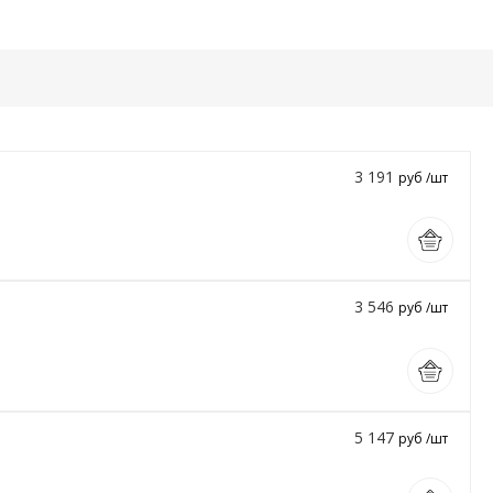
3 191
руб /шт
3 546
руб /шт
5 147
руб /шт