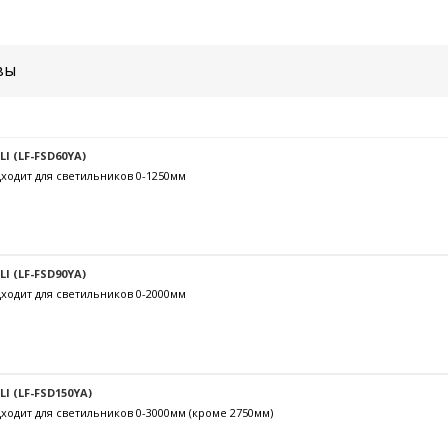
вы
I (LF-FSD60YA)
ходит для светильников 0-1250мм
I (LF-FSD90YA)
ходит для светильников 0-2000мм
I (LF-FSD150YA)
ходит для светильников 0-3000мм (кроме 2750мм)