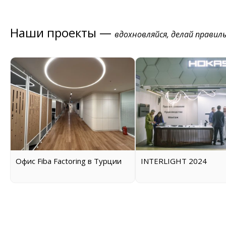
Наши проекты —
вдохновляйся, делай правил
Офис Fiba Factoring в Турции
INTERLIGHT 2024