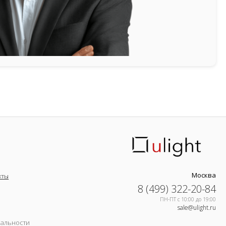
Москва
кты
8 (499) 322-20-84
ПН-ПТ c 10:00 до 19:00
sale@ulight.ru
иальности