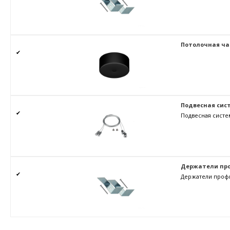
Потолочная ч
✔
Подвесная сис
✔
Подвесная систе
Держатели пр
✔
Держатели проф