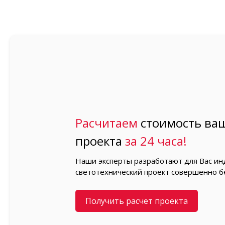
Расчитаем
стоимость ваш
проекта
за 24 часа!
Наши эксперты разработают для Вас и
светотехнический проект совершенно б
Получить расчет проекта