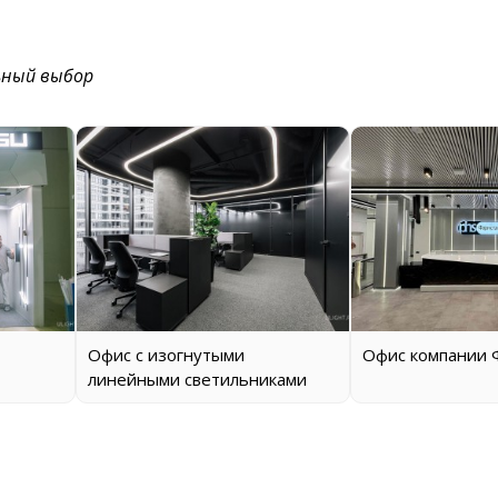
ьный выбор
Офис с изогнутыми
Офис компании 
линейными светильниками