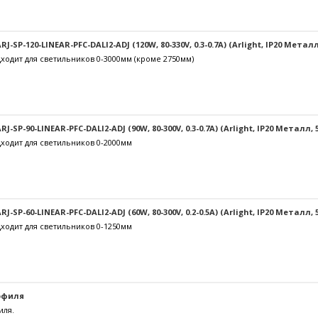
-SP-120-LINEAR-PFC-DALI2-ADJ (120W, 80-330V, 0.3-0.7A) (Arlight, IP20 Металл
ходит для светильников 0-3000мм (кроме 2750мм)
-SP-90-LINEAR-PFC-DALI2-ADJ (90W, 80-300V, 0.3-0.7A) (Arlight, IP20 Металл, 
ходит для светильников 0-2000мм
-SP-60-LINEAR-PFC-DALI2-ADJ (60W, 80-300V, 0.2-0.5A) (Arlight, IP20 Металл, 
ходит для светильников 0-1250мм
офиля
иля.