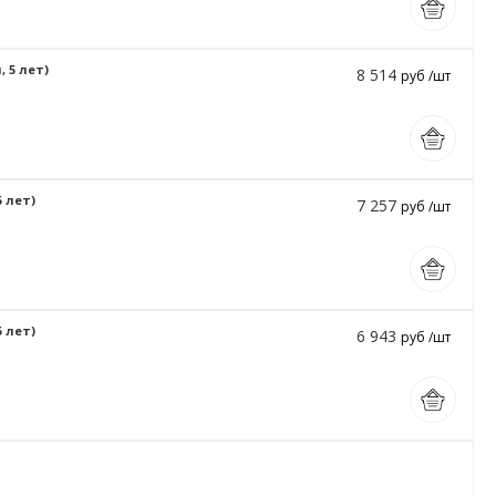
, 5 лет)
8 514
руб /шт
5 лет)
7 257
руб /шт
5 лет)
6 943
руб /шт