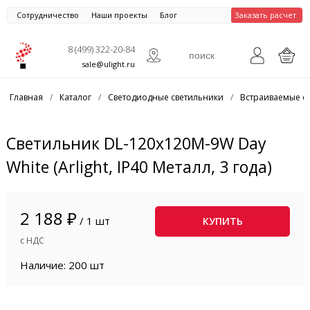
Сотрудничество
Наши проекты
Блог
Заказать расчет
8 (499) 322-20-84
sale@ulight.ru
Главная
/
Каталог
/
Светодиодные светильники
/
Встраиваемые с
Светильник DL-120x120M-9W Day
White (Arlight, IP40 Металл, 3 года)
2 188 ₽
/ 1 шт
КУПИТЬ
с НДС
Наличие: 200 шт