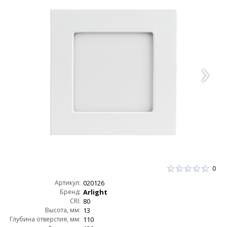
0
Артикул:
020126
Бренд:
Arlight
CRI:
80
Высота, мм:
13
Глубина отверстия, мм:
110