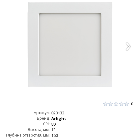
0
Артикул:
020132
Бренд:
Arlight
CRI:
80
Высота, мм:
13
Глубина отверстия, мм:
160