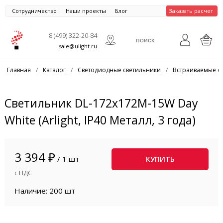
Сотрудничество
Наши проекты
Блог
Заказать расчет
8 (499) 322-20-84
sale@ulight.ru
Главная
/
Каталог
/
Светодиодные светильники
/
Встраиваемые с
Светильник DL-172x172M-15W Day
White (Arlight, IP40 Металл, 3 года)
3 394 ₽
/ 1 шт
КУПИТЬ
с НДС
Наличие: 200 шт