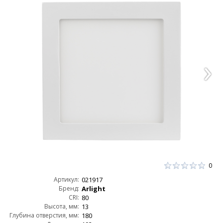
0
Артикул:
021917
Бренд:
Arlight
CRI:
80
Высота, мм:
13
Глубина отверстия, мм:
180