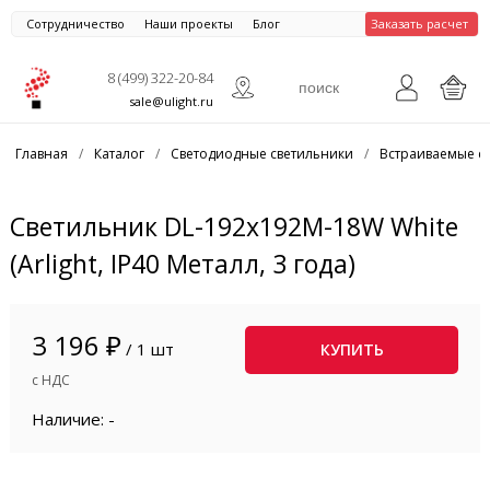
Сотрудничество
Наши проекты
Блог
Заказать расчет
8 (499) 322-20-84
sale@ulight.ru
Главная
/
Каталог
/
Светодиодные светильники
/
Встраиваемые с
Светильник DL-192x192M-18W White
(Arlight, IP40 Металл, 3 года)
3 196 ₽
/ 1 шт
КУПИТЬ
с НДС
Наличие: -