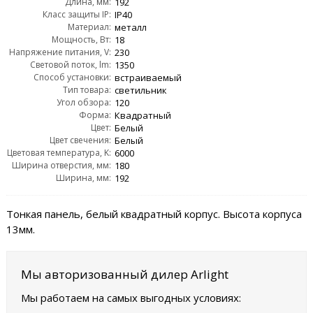
Длина, мм:
192
Класс защиты IP:
IP40
Материал:
металл
Мощность, Вт:
18
Напряжение питания, V:
230
Световой поток, lm:
1350
Способ установки:
встраиваемый
Тип товара:
светильник
Угол обзора:
120
Форма:
Квадратный
Цвет:
Белый
Цвет свечения:
Белый
Цветовая температура, K:
6000
Ширина отверстия, мм:
180
Ширина, мм:
192
Тонкая панель, белый квадратный корпус. Высота корпуса
13мм.
Мы авторизованный дилер Arlight
Мы работаем на самых выгодных условиях: