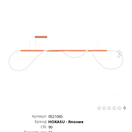
0
Артикул:
0521065
Бренд:
HOKASU - Япония
CRI:
90