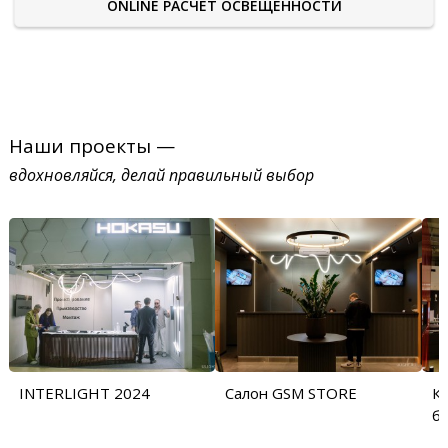
ONLINE РАСЧЕТ ОСВЕЩЕННОСТИ
Наши проекты —
вдохновляйся, делай правильный выбор
INTERLIGHT 2024
Салон GSM STORE
Ку
б