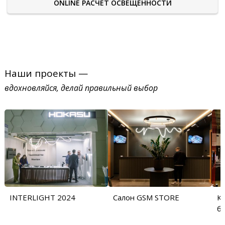
ONLINE РАСЧЕТ ОСВЕЩЕННОСТИ
Наши проекты —
вдохновляйся, делай правильный выбор
INTERLIGHT 2024
Салон GSM STORE
Ку
б