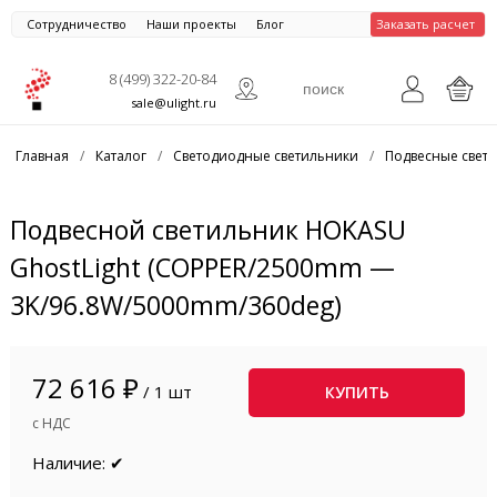
Сотрудничество
Наши проекты
Блог
Заказать расчет
8 (499) 322-20-84
sale@ulight.ru
Главная
/
Каталог
/
Светодиодные светильники
/
Подвесные свет
Подвесной светильник HOKASU
GhostLight (COPPER/2500mm —
3K/96.8W/5000mm/360deg)
72 616 ₽
/ 1 шт
КУПИТЬ
с НДС
Наличие: ✔