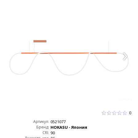
0
Артикул:
0521077
Бренд:
HOKASU - Япония
CRI:
90