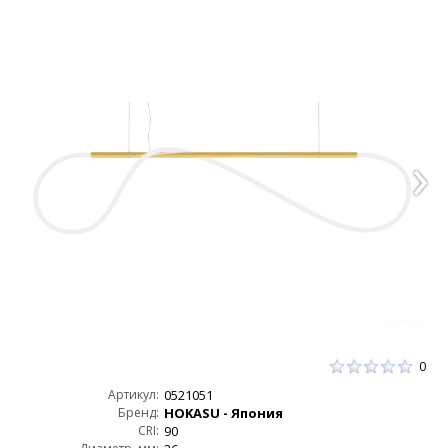
0
Артикул:
0521051
Бренд:
HOKASU - Япония
CRI:
90