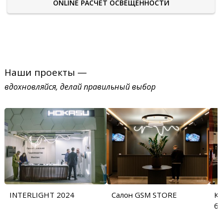
ONLINE РАСЧЕТ ОСВЕЩЕННОСТИ
Наши проекты —
вдохновляйся, делай правильный выбор
INTERLIGHT 2024
Салон GSM STORE
Ку
б