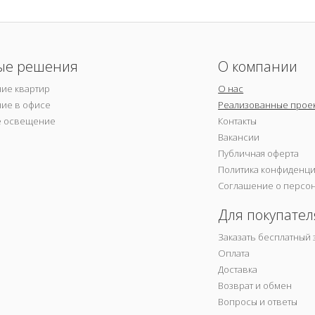
ые решения
О компании
ие квартир
О нас
ие в офисе
Реализованные прое
е освещение
Контакты
Вакансии
Публичная оферта
Политика конфиденц
Соглашение о персо
Для покупател
Заказать бесплатный 
Оплата
Доставка
Возврат и обмен
Вопросы и ответы