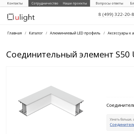
Контакты
Сотрудничество
Наши проекты
Вопросы ответы
Бл
8 (499) 322-20-
Главная
/
Каталог
/
Алюминиевый LED профиль
/
Аксессуары к
Соединительный элемент S50 
Соединител
Узнать больше, 
Соединител