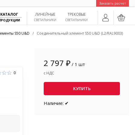
Заказать расчет
КАТАЛОГ
ЛИНЕЙНЫЕ
ТРЕКОВЫЕ
СВЕТИЛЬНИКИ
СВЕТИЛЬНИКИ
ПРОДУКЦИИ
ементы S50 U&D
/
Соединительный элемент S50 U&D (L2/RAL9003)
2 797 ₽
/ 1 шт
0
с НДС
КУПИТЬ
Наличие: ✔