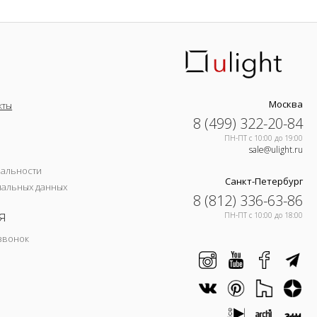
Москва
кты
8 (499) 322-20-84
ПН-ПТ c 10:00 до 19:00
sale@ulight.ru
иальности
Санкт-Петербург
нальных данных
8 (812) 336-63-86
я
ПН-ПТ c 10:00 до 18:00
звонок