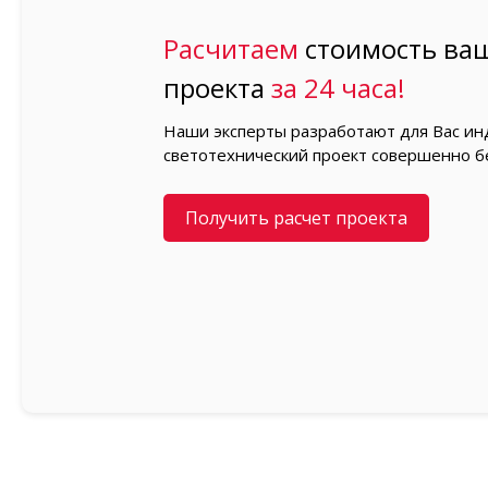
Расчитаем
стоимость ваш
проекта
за 24 часа!
Наши эксперты разработают для Вас и
светотехнический проект совершенно б
Получить расчет проекта