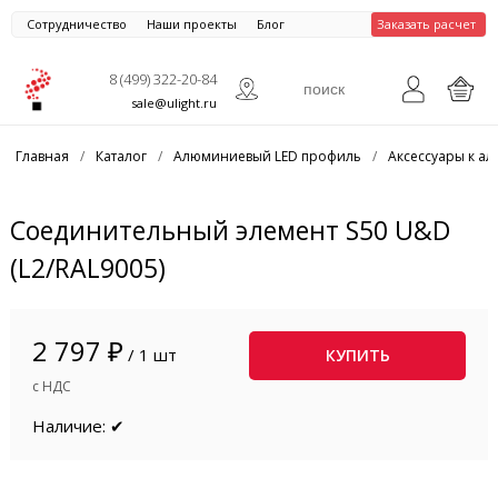
Сотрудничество
Наши проекты
Блог
Заказать расчет
8 (499) 322-20-84
sale@ulight.ru
Главная
/
Каталог
/
Алюминиевый LED профиль
/
Аксессуары к 
Соединительный элемент S50 U&D
(L2/RAL9005)
2 797 ₽
/ 1 шт
КУПИТЬ
с НДС
Наличие: ✔