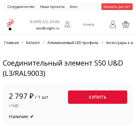
Сотрудничество
Наши проекты
Блог
Заказать расчет
8 (499) 322-20-84
sale@ulight.ru
Главная
/
Каталог
/
Алюминиевый LED профиль
/
Аксессуары к 
Соединительный элемент S50 U&D
(L3/RAL9003)
2 797 ₽
/ 1 шт
КУПИТЬ
с НДС
Наличие: ✔