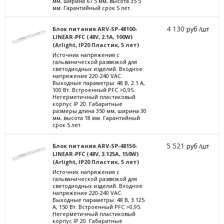
мм, ширина 67.5 мм, высота 35.5
мм. Гарантийный срок 5 лет.
4 130
Блок питания ARV-SP-48100-
руб /шт
LINEAR-PFC (48V, 2.1A, 100W)
(Arlight, IP20 Пластик, 5 лет)
Источник напряжения с
гальванической развязкой для
светодиодных изделий. Входное
напряжение 220-240 VAC.
Выходные параметры: 48 В, 2.1 А,
100 Вт. Встроенный PFC >0,95.
Негерметичный пластиковый
корпус IP 20. Габаритные
размеры длина 350 мм, ширина 30
мм, высота 18 мм. Гарантийный
срок 5 лет.
5 521
Блок питания ARV-SP-48150-
руб /шт
LINEAR-PFC (48V, 3.125A, 150W)
(Arlight, IP20 Пластик, 5 лет)
Источник напряжения с
гальванической развязкой для
светодиодных изделий. Входное
напряжение 220-240 VAC.
Выходные параметры: 48 В, 3.125
А, 150 Вт. Встроенный PFC >0,95.
Негерметичный пластиковый
корпус IP 20. Габаритные