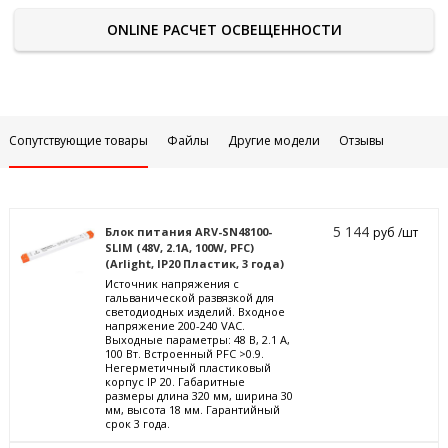
ONLINE РАСЧЕТ ОСВЕЩЕННОСТИ
Сопутствующие товары
Файлы
Другие модели
Отзывы
5 144
Блок питания ARV-SN48100-
руб /шт
SLIM (48V, 2.1A, 100W, PFC)
(Arlight, IP20 Пластик, 3 года)
Источник напряжения с
гальванической развязкой для
светодиодных изделий. Входное
напряжение 200-240 VAC.
Выходные параметры: 48 В, 2.1 А,
100 Вт. Встроенный PFC >0.9.
Негерметичный пластиковый
корпус IP 20. Габаритные
размеры длина 320 мм, ширина 30
мм, высота 18 мм. Гарантийный
срок 3 года.