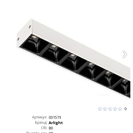
0
Артикул:
031573
Бренд:
Arlight
CRI:
80