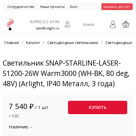
Сотрудничество
Наши проекты
Блог
Заказать расчет
8 (499) 322-20-84
sale@ulight.ru
Главная
/
Каталог
/
Светодиодные светильники
/
Светодиодные п
Светильник SNAP-STARLINE-LASER-
S1200-26W Warm3000 (WH-BK, 80 deg,
48V) (Arlight, IP40 Металл, 3 года)
7 540 ₽
/ 1 шт
КУПИТЬ
с НДС
Наличие: -