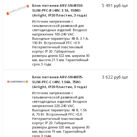
5 491
Блок питания ARV-SN48150-
руб /шт
SLIM-PFC-B (48V, 3.1A, 150W)
(Arlight, IP20 Пластик, 3 года)
Источник напряжения с
гальванической развязкой для
светодиодных изделий. Входное
напряжение 100-240 VAC.
Выходные параметры: 48 В, 3.1 А,
150 Вт. Встроенный PFC >0.9.
Негерметичный пластиковый
корпус IP 20. Габаритные
размеры длина 322 мм, ширина 30
мм, высота 21.5 мм. Гарантийный
срок 3 года.
3 622
Блок питания ARV-SN48075-
руб /шт
SLIM-PFC-C (48V, 1.56A, 75W)
(Arlight, IP20 Пластик, 3 года)
Источник напряжения с
гальванической развязкой для
светодиодных изделий. Входное
напряжение 220-240 VAC.
Выходные параметры: 48 В, 1.56
А, 75 Вт. Встроенный PFC >0,9.
Негерметичный пластиковый
корпус IP 20. Габаритные
размеры длина 320 мм, ширина 30
мм, высота 19 мм. Гарантийный
срок 3 года.