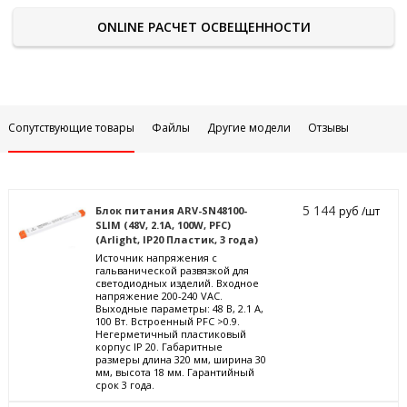
ONLINE РАСЧЕТ ОСВЕЩЕННОСТИ
Сопутствующие товары
Файлы
Другие модели
Отзывы
5 144
Блок питания ARV-SN48100-
руб /шт
SLIM (48V, 2.1A, 100W, PFC)
(Arlight, IP20 Пластик, 3 года)
Источник напряжения с
гальванической развязкой для
светодиодных изделий. Входное
напряжение 200-240 VAC.
Выходные параметры: 48 В, 2.1 А,
100 Вт. Встроенный PFC >0.9.
Негерметичный пластиковый
корпус IP 20. Габаритные
размеры длина 320 мм, ширина 30
мм, высота 18 мм. Гарантийный
срок 3 года.