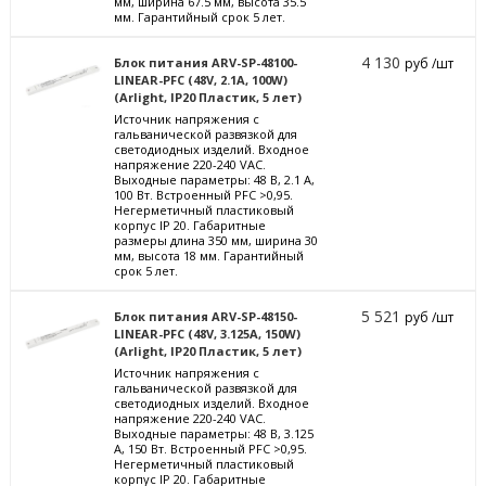
мм, ширина 67.5 мм, высота 35.5
мм. Гарантийный срок 5 лет.
4 130
Блок питания ARV-SP-48100-
руб /шт
LINEAR-PFC (48V, 2.1A, 100W)
(Arlight, IP20 Пластик, 5 лет)
Источник напряжения с
гальванической развязкой для
светодиодных изделий. Входное
напряжение 220-240 VAC.
Выходные параметры: 48 В, 2.1 А,
100 Вт. Встроенный PFC >0,95.
Негерметичный пластиковый
корпус IP 20. Габаритные
размеры длина 350 мм, ширина 30
мм, высота 18 мм. Гарантийный
срок 5 лет.
5 521
Блок питания ARV-SP-48150-
руб /шт
LINEAR-PFC (48V, 3.125A, 150W)
(Arlight, IP20 Пластик, 5 лет)
Источник напряжения с
гальванической развязкой для
светодиодных изделий. Входное
напряжение 220-240 VAC.
Выходные параметры: 48 В, 3.125
А, 150 Вт. Встроенный PFC >0,95.
Негерметичный пластиковый
корпус IP 20. Габаритные