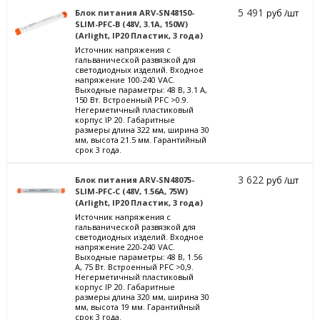
5 491
Блок питания ARV-SN48150-
руб /шт
SLIM-PFC-B (48V, 3.1A, 150W)
(Arlight, IP20 Пластик, 3 года)
Источник напряжения с
гальванической развязкой для
светодиодных изделий. Входное
напряжение 100-240 VAC.
Выходные параметры: 48 В, 3.1 А,
150 Вт. Встроенный PFC >0.9.
Негерметичный пластиковый
корпус IP 20. Габаритные
размеры длина 322 мм, ширина 30
мм, высота 21.5 мм. Гарантийный
срок 3 года.
3 622
Блок питания ARV-SN48075-
руб /шт
SLIM-PFC-C (48V, 1.56A, 75W)
(Arlight, IP20 Пластик, 3 года)
Источник напряжения с
гальванической развязкой для
светодиодных изделий. Входное
напряжение 220-240 VAC.
Выходные параметры: 48 В, 1.56
А, 75 Вт. Встроенный PFC >0,9.
Негерметичный пластиковый
корпус IP 20. Габаритные
размеры длина 320 мм, ширина 30
мм, высота 19 мм. Гарантийный
срок 3 года.