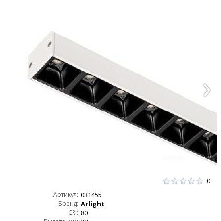
0
Артикул:
031455
Бренд:
Arlight
CRI:
80