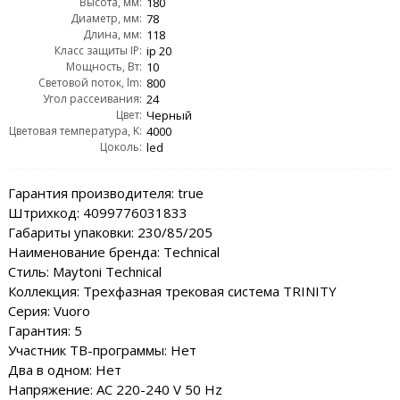
Высота, мм:
180
Диаметр, мм:
78
Длина, мм:
118
Класс защиты IP:
ip 20
Мощность, Вт:
10
Световой поток, lm:
800
Угол рассеивания:
24
Цвет:
Черный
Цветовая температура, K:
4000
Цоколь:
led
Гарантия производителя: true
Штрихкод: 4099776031833
Габариты упаковки: 230/85/205
Наименование бренда: Technical
Стиль: Maytoni Technical
Коллекция: Трехфазная трековая система TRINITY
Серия: Vuoro
Гарантия: 5
Участник ТВ-программы: Нет
Два в одном: Нет
Напряжение: AC 220-240 V 50 Hz