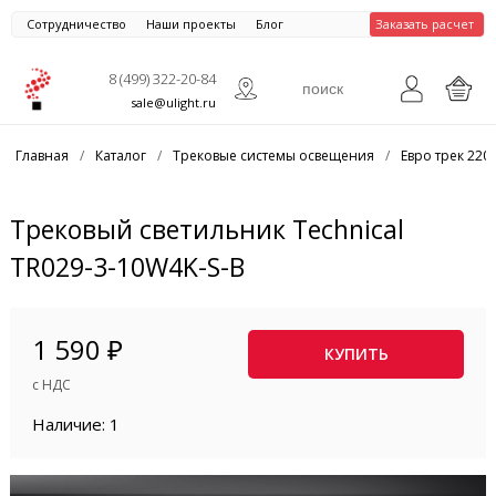
Сотрудничество
Наши проекты
Блог
Заказать расчет
8 (499) 322-20-84
sale@ulight.ru
Главная
/
Каталог
/
Трековые системы освещения
/
Евро трек 220
Трековый светильник Technical
TR029-3-10W4K-S-B
1 590 ₽
КУПИТЬ
с НДС
Наличие: 1