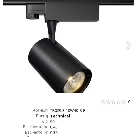
0
Артикул:
TR029-3-10W4K-S-B
Бренд:
Technical
CRI:
90
Вес брутто, кг:
0,43
Вес нетто, кг:
0.36