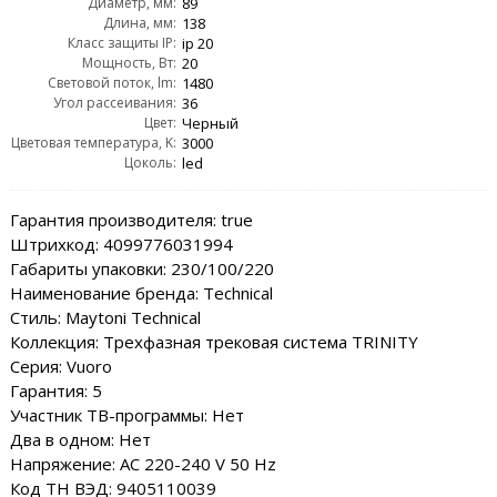
Диаметр, мм:
89
Длина, мм:
138
Класс защиты IP:
ip 20
Мощность, Вт:
20
Световой поток, lm:
1480
Угол рассеивания:
36
Цвет:
Черный
Цветовая температура, K:
3000
Цоколь:
led
Гарантия производителя: true
Штрихкод: 4099776031994
Габариты упаковки: 230/100/220
Наименование бренда: Technical
Стиль: Maytoni Technical
Коллекция: Трехфазная трековая система TRINITY
Серия: Vuoro
Гарантия: 5
Участник ТВ-программы: Нет
Два в одном: Нет
Напряжение: AC 220-240 V 50 Hz
Код ТН ВЭД: 9405110039