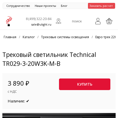
Сотрудничество
Наши проекты
Блог
Заказать расчет
8 (499) 322-20-84
sale@ulight.ru
Главная
/
Каталог
/
Трековые системы освещения
/
Евро трек 220
Трековый светильник Technical
TR029-3-20W3K-M-B
3 890 ₽
КУПИТЬ
с НДС
Наличие: ✔