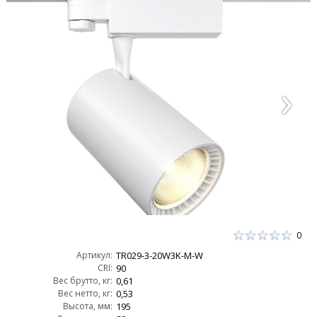
0
Артикул:
TR029-3-20W3K-M-W
CRI:
90
Вес брутто, кг:
0,61
Вес нетто, кг:
0,53
Высота, мм:
195