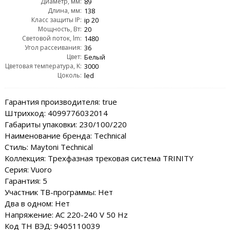
Диаметр, мм:
89
Длина, мм:
138
Класс защиты IP:
ip 20
Мощность, Вт:
20
Световой поток, lm:
1480
Угол рассеивания:
36
Цвет:
Белый
Цветовая температура, K:
3000
Цоколь:
led
Гарантия производителя: true
Штрихкод: 4099776032014
Габариты упаковки: 230/100/220
Наименование бренда: Technical
Стиль: Maytoni Technical
Коллекция: Трехфазная трековая система TRINITY
Серия: Vuoro
Гарантия: 5
Участник ТВ-программы: Нет
Два в одном: Нет
Напряжение: AC 220-240 V 50 Hz
Код ТН ВЭД: 9405110039