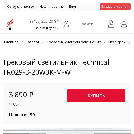
Сотрудничество
Наши проекты
Блог
Заказать расчет
8 (499) 322-20-84
sale@ulight.ru
Главная
/
Каталог
/
Трековые системы освещения
/
Евро трек 220
Трековый светильник Technical
TR029-3-20W3K-M-W
3 890 ₽
КУПИТЬ
с НДС
Наличие: 50