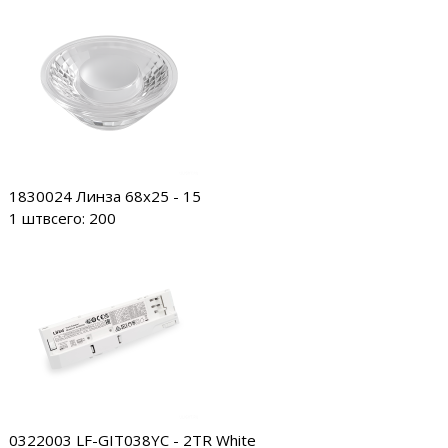
1830024
Линза 68х25 - 15
1 шт
всего: 200
0322003
LF-GIT038YC - 2TR White