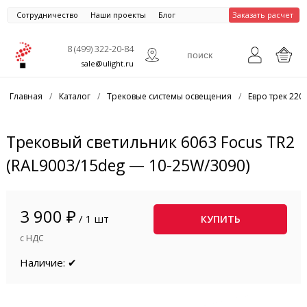
Сотрудничество
Наши проекты
Блог
Заказать расчет
8 (499) 322-20-84
sale@ulight.ru
Главная
/
Каталог
/
Трековые системы освещения
/
Евро трек 220
Трековый светильник 6063 Focus TR2
(RAL9003/15deg — 10-25W/3090)
3 900 ₽
/ 1 шт
КУПИТЬ
с НДС
Наличие: ✔