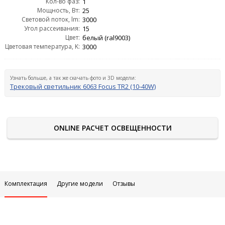
Кол-во фаз:
1
Мощность, Вт:
25
Световой поток, lm:
3000
Угол рассеивания:
15
Цвет:
белый (ral9003)
Цветовая температура, K:
3000
Узнать больше, а так же скачать фото и 3D модели:
Трековый светильник 6063 Focus TR2 (10-40W)
ONLINE РАСЧЕТ ОСВЕЩЕННОСТИ
Комплектация
Другие модели
Отзывы