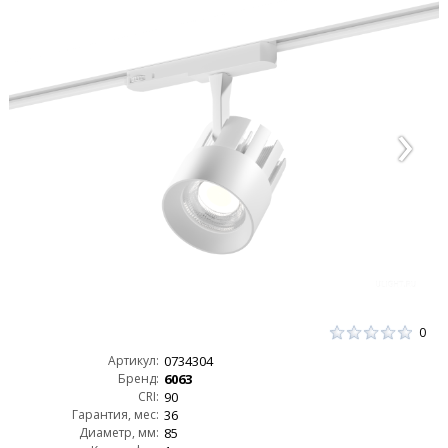
0
Артикул:
0734304
Бренд:
6063
CRI:
90
Гарантия, мес:
36
Диаметр, мм:
85