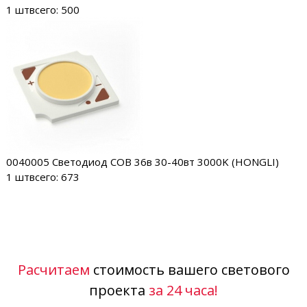
1 шт
всего: 500
0040005
Светодиод COB 36в 30-40вт 3000K (HONGLI)
1 шт
всего: 673
Расчитаем
стоимость вашего светового
проекта
за 24 часа!