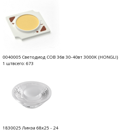
0040005
Светодиод COB 36в 30-40вт 3000K (HONGLI)
1 шт
всего: 673
1830025
Линза 68х25 - 24