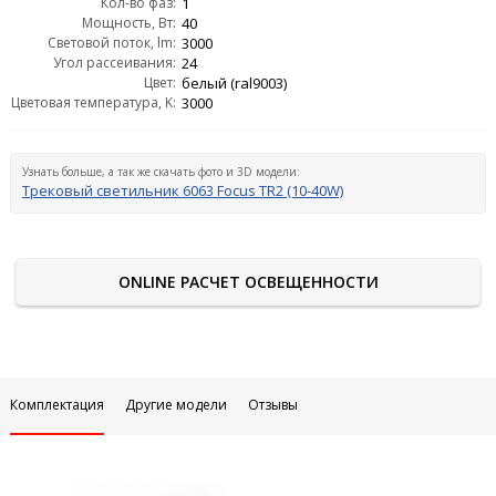
Кол-во фаз:
1
Мощность, Вт:
40
Световой поток, lm:
3000
Угол рассеивания:
24
Цвет:
белый (ral9003)
Цветовая температура, K:
3000
Узнать больше, а так же скачать фото и 3D модели:
Трековый светильник 6063 Focus TR2 (10-40W)
ONLINE РАСЧЕТ ОСВЕЩЕННОСТИ
Комплектация
Другие модели
Отзывы