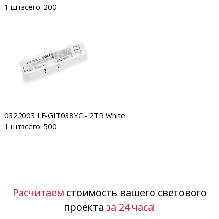
1 шт
всего: 200
0322003
LF-GIT038YC - 2TR White
1 шт
всего: 500
Расчитаем
стоимость вашего светового
проекта
за 24 часа!