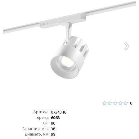
0
Артикул:
0734346
Бренд:
6063
CRI:
90
Гарантия, мес:
36
Диаметр, мм:
85