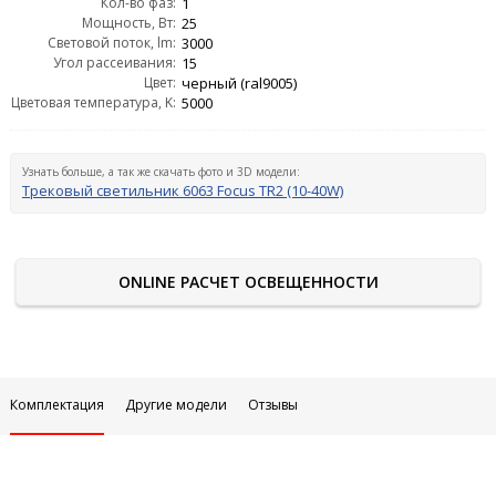
Кол-во фаз:
1
Мощность, Вт:
25
Световой поток, lm:
3000
Угол рассеивания:
15
Цвет:
черный (ral9005)
Цветовая температура, K:
5000
Узнать больше, а так же скачать фото и 3D модели:
Трековый светильник 6063 Focus TR2 (10-40W)
ONLINE РАСЧЕТ ОСВЕЩЕННОСТИ
Комплектация
Другие модели
Отзывы