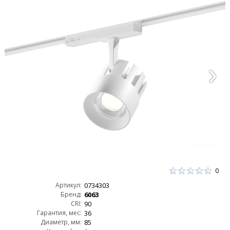
0
Артикул:
0734303
Бренд:
6063
CRI:
90
Гарантия, мес:
36
Диаметр, мм:
85