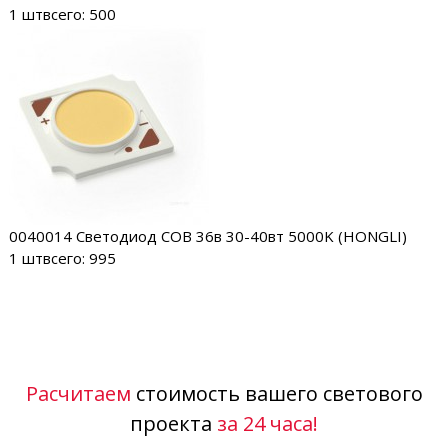
1 шт
всего: 500
0040014
Светодиод COB 36в 30-40вт 5000K (HONGLI)
1 шт
всего: 995
Расчитаем
стоимость вашего светового
проекта
за 24 часа!