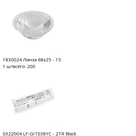
1830024
Линза 68х25 - 15
1 шт
всего: 200
0322004
LF-GIT038YC - 2TR Black