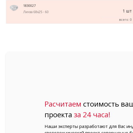
1830027
1 шт
Линза 68х25 - 60
всего: 0
Расчитаем
стоимость ваш
проекта
за 24 часа!
Наши эксперты разработают для Вас и
светотехнический проект совершенно б