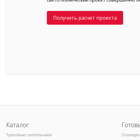
Получить расчет проекта
Каталог
Готов
Трековые светильники
Освещен