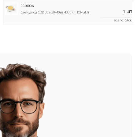
0040006
1 шт
Светодиод COB 36в 30-40вт 4000K (HONGLI)
всего: 5650