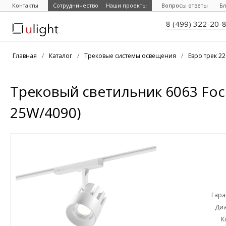
Контакты
Сотрудничество
Наши проекты
Вопросы ответы
Бл
8 (499) 322-20-
Главная
/
Каталог
/
Трековые системы освещения
/
Евро трек 2
Трековый светильник 6063 Foc
25W/4090)
Гара
Диа
К