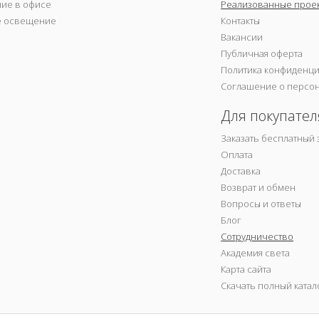
ие в офисе
Реализованные прое
е освещение
Контакты
Вакансии
Публичная оферта
Политика конфиденц
Соглашение о персо
Для покупател
Заказать бесплатный 
Оплата
Доставка
Возврат и обмен
Вопросы и ответы
Блог
Сотрудничество
Академия света
Карта сайта
Скачать полный катал