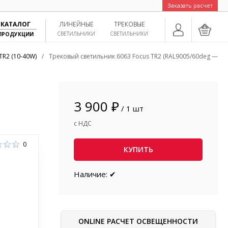
Заказать расчет
КАТАЛОГ
ЛИНЕЙНЫЕ
ТРЕКОВЫЕ
СВЕТИЛЬНИКИ
СВЕТИЛЬНИКИ
ПРОДУКЦИИ
TR2 (10-40W)
/
Трековый светильник 6063 Focus TR2 (RAL9005/60deg — 10
3 900 ₽
/ 1 шт
с НДС
0
КУПИТЬ
Наличие: ✔
ONLINE РАСЧЕТ ОСВЕЩЕННОСТИ