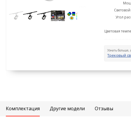
Мощн
Световой 
Угол рас
Цветовая темпе
Узнать больше, 
Трековый св
Комплектация
Другие модели
Отзывы