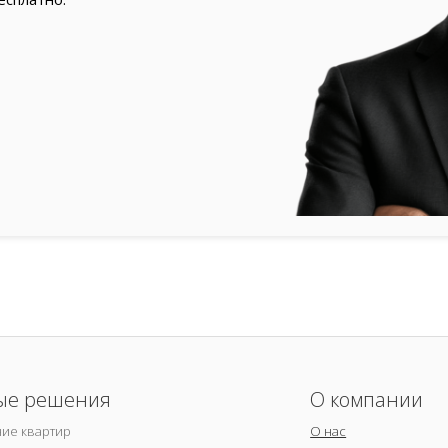
ые решения
О компании
ие квартир
О нас