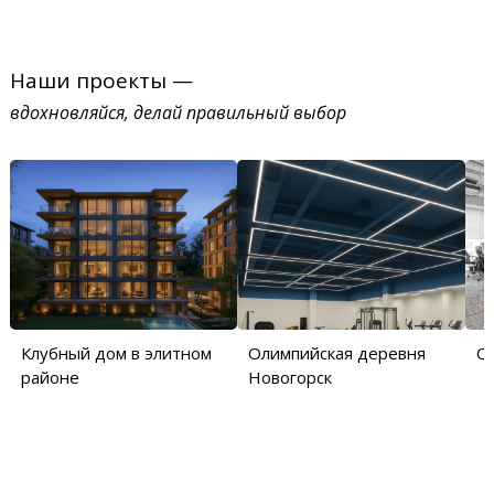
Наши проекты —
вдохновляйся, делай правильный выбор
Клубный дом в элитном
Олимпийская деревня
О
районе
Новогорск