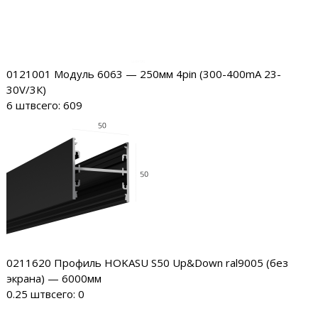
0121001
Модуль 6063 — 250мм 4pin (300-400mA 23-
30V/3К)
6 шт
всего: 609
0211620
Профиль HOKASU S50 Up&Down ral9005 (без
экрана) — 6000мм
0.25 шт
всего: 0