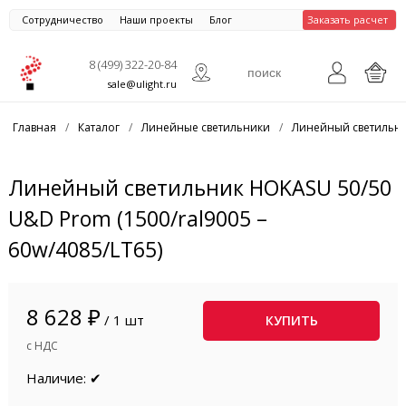
Сотрудничество
Наши проекты
Блог
Заказать расчет
8 (499) 322-20-84
sale@ulight.ru
Главная
/
Каталог
/
Линейные светильники
/
Линейный светильни
Линейный светильник HOKASU 50/50
U&D Prom (1500/ral9005 –
60w/4085/LT65)
8 628 ₽
/ 1 шт
КУПИТЬ
с НДС
Наличие: ✔