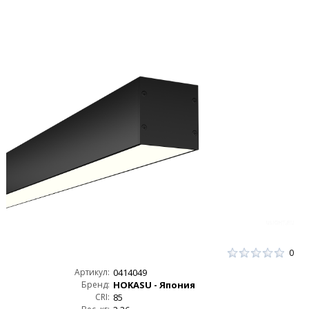
0
Артикул:
0414049
Бренд:
HOKASU - Япония
CRI:
85