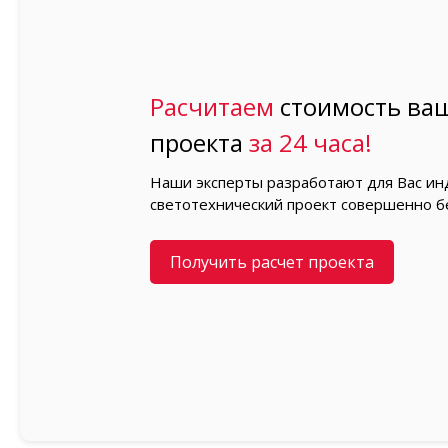
Расчитаем
стоимость ваш
проекта
за 24 часа!
Наши эксперты разработают для Вас и
светотехнический проект совершенно б
Получить расчет проекта