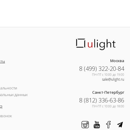
Москва
кты
8 (499) 322-20-84
ПН-ПТ c 10:00 до 19:00
sale@ulight.ru
иальности
Санкт-Петербург
нальных данных
8 (812) 336-63-86
я
ПН-ПТ c 10:00 до 18:00
звонок