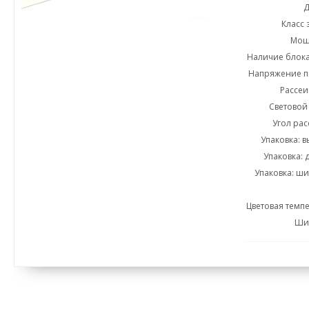
Д
Класс 
Мощн
Наличие блока
Напряжение пи
Рассеи
Световой 
Угол рас
Упаковка: в
Упаковка: 
Упаковка: ши
Цветовая темпе
Ши