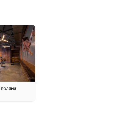
 поляна