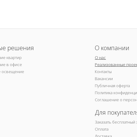
ые решения
О компании
ие квартир
О нас
ие в офисе
Реализованные прое
е освещение
Контакты
Вакансии
Публичная оферта
Политика конфиденц
Соглашение о персо
Для покупател
Заказать бесплатный 
Оплата
Доставка