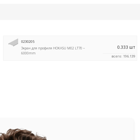
0230205
0.333 шт
Экран для профиля HOKASU M02 LT70 –
6000mm
всего: 196.139