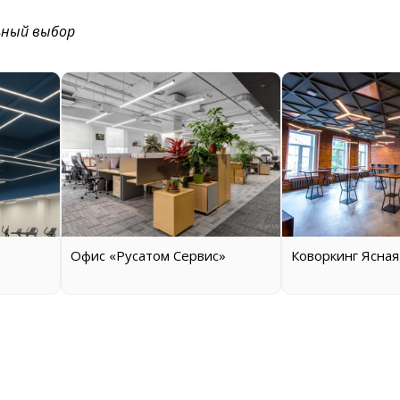
ьный выбор
Офиc «Русатом Сервис»
Коворкинг Ясная