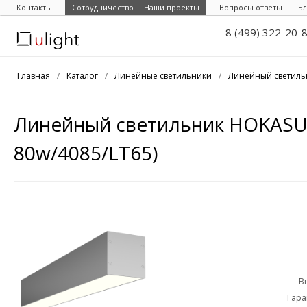
Контакты
Сотрудничество
Наши проекты
Вопросы ответы
Бл
8 (499) 322-20-
Главная
/
Каталог
/
Линейные светильники
/
Линейный светиль
Линейный светильник HOKASU 
80w/4085/LT65)
В
Гара