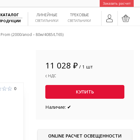
Заказать расчет
КАТАЛОГ
ЛИНЕЙНЫЕ
ТРЕКОВЫЕ
СВЕТИЛЬНИКИ
СВЕТИЛЬНИКИ
ПРОДУКЦИИ
rom (2000/anod – 80w/4085/LT65)
11 028 ₽
/ 1 шт
с НДС
0
КУПИТЬ
Наличие: ✔
ONLINE РАСЧЕТ ОСВЕЩЕННОСТИ