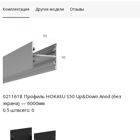
Комплектация
Другие модели
Отзывы
0211618
Профиль HOKASU S50 Up&Down Anod (без
экрана) — 6000мм
0.5 шт
всего: 0