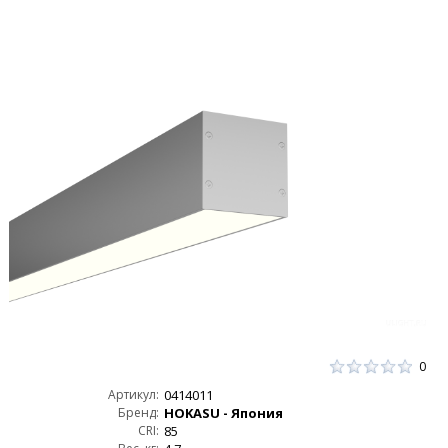
0
Артикул:
0414011
Бренд:
HOKASU - Япония
CRI:
85