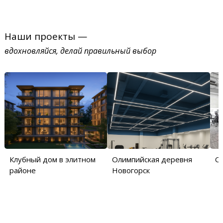
Наши проекты —
вдохновляйся, делай правильный выбор
Клубный дом в элитном
Олимпийская деревня
О
районе
Новогорск