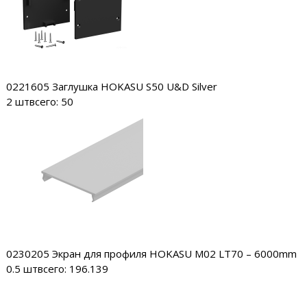
0221605
Заглушка HOKASU S50 U&D Silver
2 шт
всего: 50
0230205
Экран для профиля HOKASU M02 LT70 – 6000mm
0.5 шт
всего: 196.139