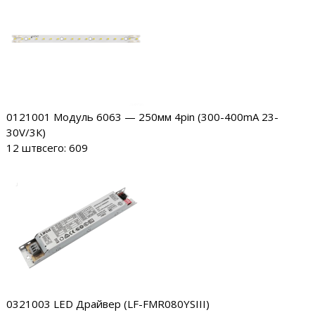
0121001
Модуль 6063 — 250мм 4pin (300-400mA 23-
30V/3К)
12 шт
всего: 609
0321003
LED Драйвер (LF-FMR080YSIII)