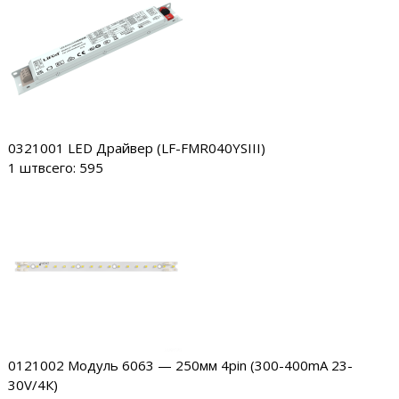
0321001
LED Драйвер (LF-FMR040YSIII)
1 шт
всего: 595
0121002
Модуль 6063 — 250мм 4pin (300-400mA 23-
30V/4К)