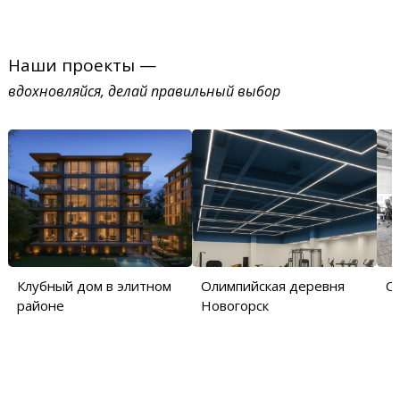
Наши проекты —
вдохновляйся, делай правильный выбор
Клубный дом в элитном
Олимпийская деревня
О
районе
Новогорск