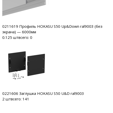
0211619
Профиль HOKASU S50 Up&Down ral9003 (без
экрана) — 6000мм
0.125 шт
всего: 0
0221606
Заглушка HOKASU S50 U&D ral9003
2 шт
всего: 141