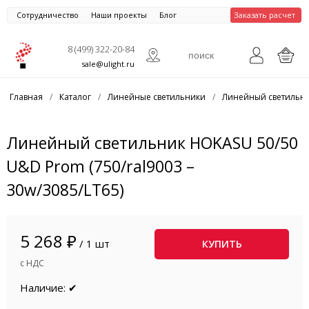
Сотрудничество
Наши проекты
Блог
Заказать расчет
8 (499) 322-20-84
sale@ulight.ru
Главная
/
Каталог
/
Линейные светильники
/
Линейный светильни
Линейный светильник HOKASU 50/50
U&D Prom (750/ral9003 –
30w/3085/LT65)
5 268 ₽
/ 1 шт
КУПИТЬ
с НДС
Наличие: ✔