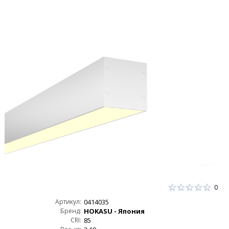
0
Артикул:
0414035
Бренд:
HOKASU - Япония
CRI:
85