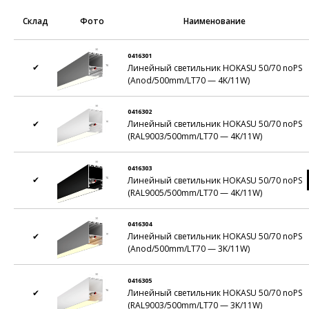
Склад
Фото
Наименование
0416301
✔
Линейный светильник HOKASU 50/70 noPS
(Anod/500mm/LT70 — 4K/11W)
0416302
✔
Линейный светильник HOKASU 50/70 noPS
(RAL9003/500mm/LT70 — 4K/11W)
0416303
✔
Линейный светильник HOKASU 50/70 noPS
(RAL9005/500mm/LT70 — 4K/11W)
0416304
✔
Линейный светильник HOKASU 50/70 noPS
(Anod/500mm/LT70 — 3K/11W)
0416305
✔
Линейный светильник HOKASU 50/70 noPS
(RAL9003/500mm/LT70 — 3K/11W)