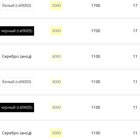
белый (ral9003)
3000
1700
17
черный (ral9005)
3000
1700
17
Серебро (анод)
4000
1100
11
белый (ral9003)
4000
1100
11
черный (ral9005)
4000
1100
11
Серебро (анод)
3000
1100
11