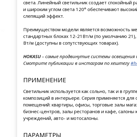
света. Линейный светильник создает спокойный 
и широким углом света 120° обеспечивают высок
слепящий эффект.
Преимуществом модели является возможность меня
стандартных блоках 12-21Вт/м (по умолчанию 21),
Вт/м (доступны в сопутствующих товарах).
HOKASU
– самые продвинутые системы освещения 
Смотрите публикации в инстаграм по хештегу
#h
ПРИМЕНЕНИЕ
Светильник используется как сольно, так и в груп
композиций в интерьере. Серия применяется для
помещений: квартиры, офисы, торговые залы мага
бизнес-центров, залы ресторанов и кафе, салоны
учреждений, авто- и мотосалоны.
ПАРАМЕТРЫ