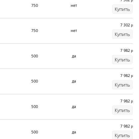
750
нет
Купить
7 302
р
750
нет
Купить
7 982
р
500
да
Купить
7 982
р
500
да
Купить
7 982
р
500
да
Купить
7 982
р
500
да
Купить