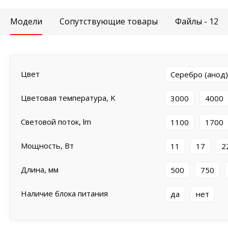
Модели
Сопутствующие товары
Файлы - 12
Цвет
Серебро (анод)
Цветовая температура, K
3000
4000
Световой поток, lm
1100
1700
Мощность, Вт
11
17
2
Длина, мм
500
750
Наличие блока питания
да
нет