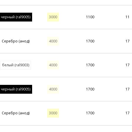
черный (ral9005)
3000
1100
11
Серебро (анод)
4000
1700
17
белый (ral9003)
4000
1700
17
черный (ral9005)
4000
1700
17
Серебро (анод)
3000
1700
17