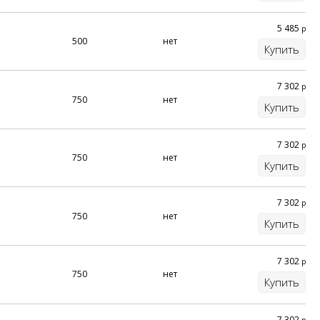
5 485
р
500
нет
Купить
7 302
р
750
нет
Купить
7 302
р
750
нет
Купить
7 302
р
750
нет
Купить
7 302
р
750
нет
Купить
7 302
р