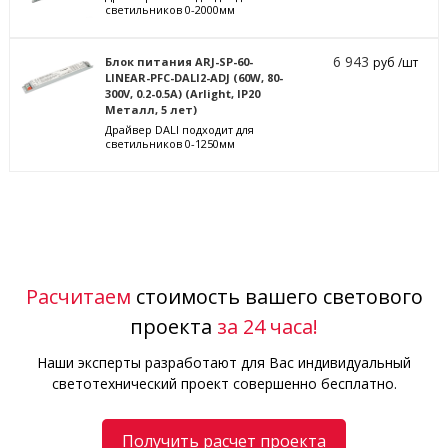
светильников 0-2000мм
6 943
Блок питания ARJ-SP-60-
руб /шт
LINEAR-PFC-DALI2-ADJ (60W, 80-
300V, 0.2-0.5A) (Arlight, IP20
Металл, 5 лет)
Драйвер DALI подходит для
светильников 0-1250мм
Расчитаем
стоимость вашего светового
проекта
за 24 часа!
Наши эксперты разработают для Вас индивидуальный
светотехнический проект совершенно бесплатно.
Получить расчет проекта