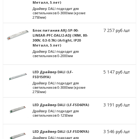
Металл, 5 лет)
Драйвер DALI подходит для
светильников 0-3000мм (кроме
2750мм)
7 257
Блок питания ARJ-SP-90-
руб /шт
LINEAR-PFC-DALI2-ADJ (90W, 80-
300V, 0.3-0.7A) (Arlight, IP20
Металл, 5 лет)
Драйвер DALI подходит для
светильников 0-2000мм
5 147
LED Драйвер DALI (LF-
руб /шт
FSD150YA)
Драйвер DALI подходит для
светильников 0-3000мм (кроме
2750мм)
3 191
LED Драйвер DALI (LF-FSD60YA)
руб /шт
Драйвер DALI подходит для
светильников 0-1250мм
3 546
LED Драйвер DALI (LF-FSD90YA)
руб /шт
Драйвер DALI подходит для