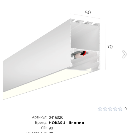
0
Артикул:
0416320
Бренд:
HOKASU - Япония
CRI:
90