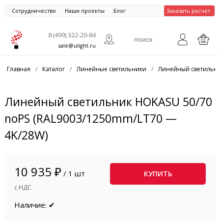
Сотрудничество
Наши проекты
Блог
Заказать расчет
8 (499) 322-20-84
sale@ulight.ru
Главная
/
Каталог
/
Линейные светильники
/
Линейный светильни
Линейный светильник HOKASU 50/70
noPS (RAL9003/1250mm/LT70 —
4K/28W)
10 935 ₽
/ 1 шт
КУПИТЬ
с НДС
Наличие: ✔