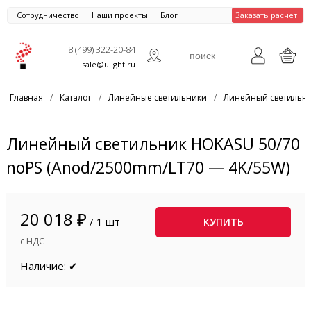
Сотрудничество
Наши проекты
Блог
Заказать расчет
8 (499) 322-20-84
sale@ulight.ru
Главная
/
Каталог
/
Линейные светильники
/
Линейный светильни
Линейный светильник HOKASU 50/70
noPS (Anod/2500mm/LT70 — 4K/55W)
20 018 ₽
/ 1 шт
КУПИТЬ
с НДС
Наличие: ✔