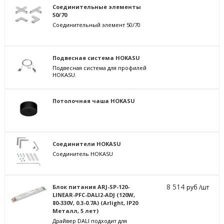
Соединительные элементы
50/70
Соединительный элемент 50/70
Подвесная система HOKASU
Подвесная система для профилей
HOKASU.
Потолочная чаша HOKASU
Соединители HOKASU
Соединитель HOKASU
8 514
Блок питания ARJ-SP-120-
руб /шт
LINEAR-PFC-DALI2-ADJ (120W,
80-330V, 0.3-0.7A) (Arlight, IP20
Металл, 5 лет)
Драйвер DALI подходит для