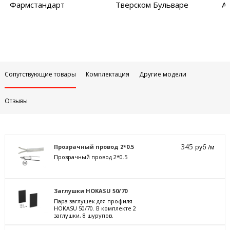
Фармстандарт
Тверском Бульваре
Ар
Сопутствующие товары
Комплектация
Другие модели
Отзывы
345
Прозрачный провод 2*0.5
руб /м
Прозрачный провод 2*0.5
Заглушки HOKASU 50/70
Пара заглушек для профиля
HOKASU 50/70. В комплекте 2
заглушки, 8 шурупов.