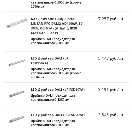
светильников 0-3000мм (кроме
2750мм)
7 257
Блок питания ARJ-SP-90-
руб /шт
LINEAR-PFC-DALI2-ADJ (90W, 80-
300V, 0.3-0.7A) (Arlight, IP20
Металл, 5 лет)
Драйвер DALI подходит для
светильников 0-2000мм
5 147
LED Драйвер DALI (LF-
руб /шт
FSD150YA)
Драйвер DALI подходит для
светильников 0-3000мм (кроме
2750мм)
3 191
LED Драйвер DALI (LF-FSD60YA)
руб /шт
Драйвер DALI подходит для
светильников 0-1250мм
3 546
LED Драйвер DALI (LF-FSD90YA)
руб /шт
Драйвер DALI подходит для
светильников 0-2000мм