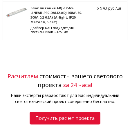
6 943
Блок питания ARJ-SP-60-
руб /шт
LINEAR-PFC-DALI2-ADJ (60W, 80-
300V, 0.2-0.5A) (Arlight, IP20
Металл, 5 лет)
Драйвер DALI подходит для
светильников 0-1250мм
Расчитаем
стоимость вашего светового
проекта
за 24 часа!
Наши эксперты разработают для Вас индивидуальный
светотехнический проект совершенно бесплатно.
Получить расчет проекта