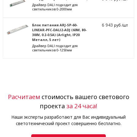
Драйвер DALI подходит для
светильников 0-2000мм
6 943
Блок питания ARJ-SP-60-
руб /шт
LINEAR-PFC-DALI2-ADJ (60W, 80-
300V, 0.2-0.5A) (Arlight, IP20
Металл, 5 лет)
Драйвер DALI подходит для
светильников 0-1250мм
Расчитаем
стоимость вашего светового
проекта
за 24 часа!
Наши эксперты разработают для Вас индивидуальный
светотехнический проект совершенно бесплатно.