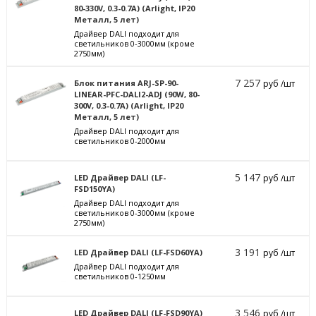
80-330V, 0.3-0.7A) (Arlight, IP20
Металл, 5 лет)
Драйвер DALI подходит для
светильников 0-3000мм (кроме
2750мм)
7 257
Блок питания ARJ-SP-90-
руб /шт
LINEAR-PFC-DALI2-ADJ (90W, 80-
300V, 0.3-0.7A) (Arlight, IP20
Металл, 5 лет)
Драйвер DALI подходит для
светильников 0-2000мм
5 147
LED Драйвер DALI (LF-
руб /шт
FSD150YA)
Драйвер DALI подходит для
светильников 0-3000мм (кроме
2750мм)
3 191
LED Драйвер DALI (LF-FSD60YA)
руб /шт
Драйвер DALI подходит для
светильников 0-1250мм
3 546
LED Драйвер DALI (LF-FSD90YA)
руб /шт