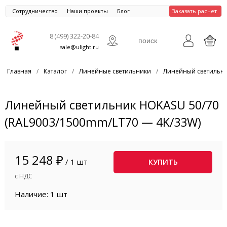
Сотрудничество
Наши проекты
Блог
Заказать расчет
8 (499) 322-20-84
sale@ulight.ru
Главная
/
Каталог
/
Линейные светильники
/
Линейный светильни
Линейный светильник HOKASU 50/70
(RAL9003/1500mm/LT70 — 4K/33W)
15 248 ₽
/ 1 шт
КУПИТЬ
с НДС
Наличие: 1 шт