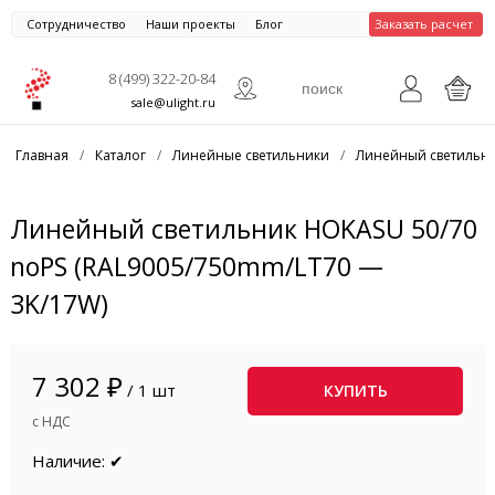
Сотрудничество
Наши проекты
Блог
Заказать расчет
8 (499) 322-20-84
sale@ulight.ru
Главная
/
Каталог
/
Линейные светильники
/
Линейный светильни
Линейный светильник HOKASU 50/70
noPS (RAL9005/750mm/LT70 —
3K/17W)
7 302 ₽
/ 1 шт
КУПИТЬ
с НДС
Наличие: ✔