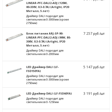
LINEAR-PFC-DALI2-ADJ (120W,
80-330V, 0.3-0.7A) (Arlight, IP20
Металл, 5 лет)
Драйвер DALI подходит для
светильников 0-3000мм (кроме
2750мм)
7 257
Блок питания ARJ-SP-90-
руб /шт
LINEAR-PFC-DALI2-ADJ (90W, 80-
300V, 0.3-0.7A) (Arlight, IP20
Металл, 5 лет)
Драйвер DALI подходит для
светильников 0-2000мм
5 147
LED Драйвер DALI (LF-
руб /шт
FSD150YA)
Драйвер DALI подходит для
светильников 0-3000мм (кроме
2750мм)
3 191
LED Драйвер DALI (LF-FSD60YA)
руб /шт
Драйвер DALI подходит для
светильников 0-1250мм