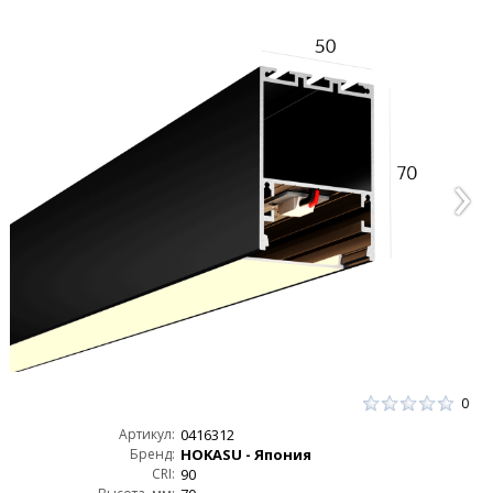
0
Артикул:
0416312
Бренд:
HOKASU - Япония
CRI:
90