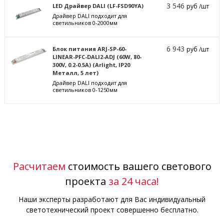
3 546
LED Драйвер DALI (LF-FSD90YA)
руб /шт
Драйвер DALI подходит для
светильников 0-2000мм
6 943
Блок питания ARJ-SP-60-
руб /шт
LINEAR-PFC-DALI2-ADJ (60W, 80-
300V, 0.2-0.5A) (Arlight, IP20
Металл, 5 лет)
Драйвер DALI подходит для
светильников 0-1250мм
Расчитаем
стоимость вашего светового
проекта
за 24 часа!
Наши эксперты разработают для Вас индивидуальный
светотехнический проект совершенно бесплатно.