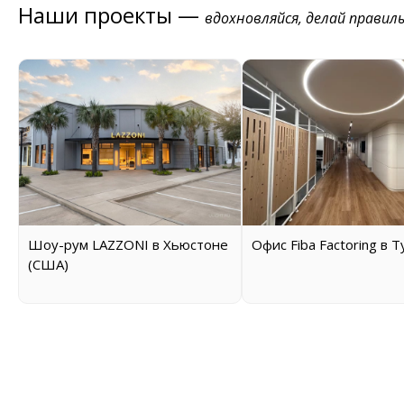
Наши проекты —
вдохновляйся, делай правил
Шоу-рум LAZZONI в Хьюстоне
Офис Fiba Factoring в 
(США)