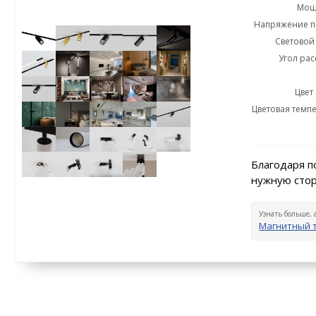
Мощн
Напряжение пи
Световой 
Угол рас
Цвет
Цветовая темпе
Благодаря п
нужную стор
Узнать больше, 
Магнитный 