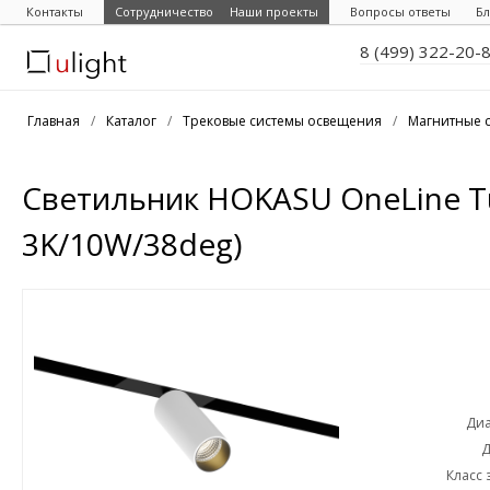
Контакты
Сотрудничество
Наши проекты
Вопросы ответы
Бл
8 (499) 322-20-
Главная
/
Каталог
/
Трековые системы освещения
/
Магнитные 
Светильник HOKASU OneLine 
3K/10W/38deg)
Диа
Д
Класс 