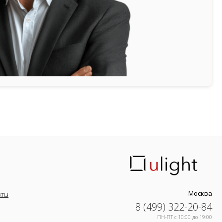
Москва
кты
8 (499) 322-20-84
ПН-ПТ c 10:00 до 19:00