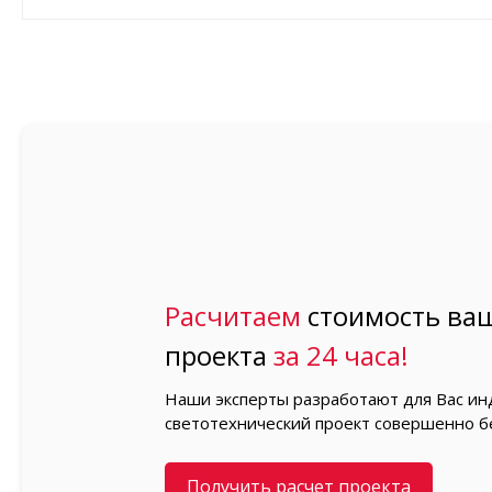
Расчитаем
стоимость ваш
проекта
за 24 часа!
Наши эксперты разработают для Вас и
светотехнический проект совершенно б
Получить расчет проекта