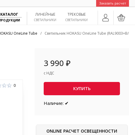
Заказать расчет
КАТАЛОГ
ЛИНЕЙНЫЕ
ТРЕКОВЫЕ
СВЕТИЛЬНИКИ
СВЕТИЛЬНИКИ
ПРОДУКЦИИ
HOKASU OneLine Tube
/
Светильник HOKASU OneLine Tube (RAL9003+B/D5
3 990 ₽
с НДС
0
КУПИТЬ
Наличие: ✔
ONLINE РАСЧЕТ ОСВЕЩЕННОСТИ