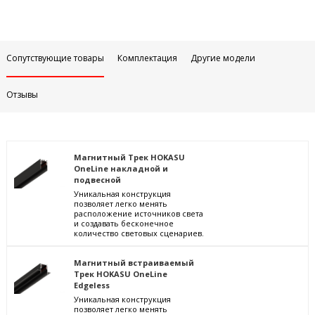
Сопутствующие товары
Комплектация
Другие модели
Отзывы
Магнитный Трек HOKASU
OneLine накладной и
подвесной
Уникальная конструкция
позволяет легко менять
расположение источников света
и создавать бесконечное
количество световых сценариев.
Магнитный встраиваемый
Трек HOKASU OneLine
Edgeless
Уникальная конструкция
позволяет легко менять