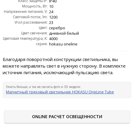
Класс защиты IP:
IP40
Мощность, Вт:
10
Напряжение питания, V:
24
Световой поток, lm:
1200
Угол рассеивания:
23
Цвет:
серебро
Цвет свечения:
дневной белый
Цветовая температура, K:
4000
серия:
hokasu oneline
Благодаря поворотной конструкции светильника, вы
можете направлять свет в нужную сторону. В комплекте
источник питания, исключающий пульсацию света.
Узнать больше, а так же скачать фото и 3D модели:
Магнитный трековый светильник HOKASU OneLine Tube
ONLINE РАСЧЕТ ОСВЕЩЕННОСТИ