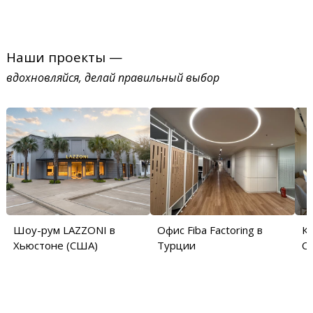
Наши проекты —
вдохновляйся, делай правильный выбор
Шоу-рум LAZZONI в
Офис Fiba Factoring в
Кв
Хьюстоне (США)
Турции
С