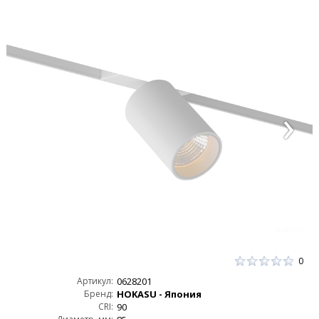
0
Артикул:
0628201
Бренд:
HOKASU - Япония
CRI:
90