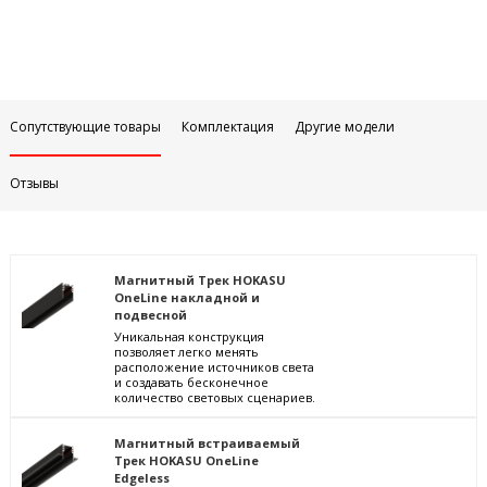
Сопутствующие товары
Комплектация
Другие модели
Отзывы
Магнитный Трек HOKASU
OneLine накладной и
подвесной
Уникальная конструкция
позволяет легко менять
расположение источников света
и создавать бесконечное
количество световых сценариев.
Магнитный встраиваемый
Трек HOKASU OneLine
Edgeless