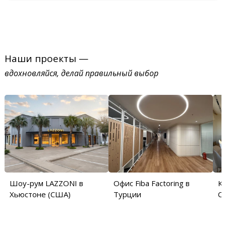
Наши проекты —
вдохновляйся, делай правильный выбор
Шоу-рум LAZZONI в
Офис Fiba Factoring в
Кв
Хьюстоне (США)
Турции
С