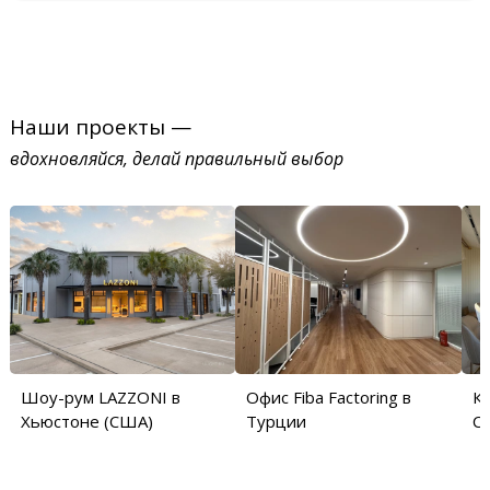
Наши проекты —
вдохновляйся, делай правильный выбор
Шоу-рум LAZZONI в
Офис Fiba Factoring в
Кв
Хьюстоне (США)
Турции
С