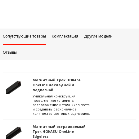
Сопутствующие товары
Комплектация
Другие модели
Отзывы
Магнитный Трек HOKASU
OneLine накладной и
подвесной
Уникальная конструкция
позволяет легко менять
расположение источников света
и создавать бесконечное
количество световых сценариев.
Магнитный встраиваемый
Трек HOKASU OneLine
Edgeless