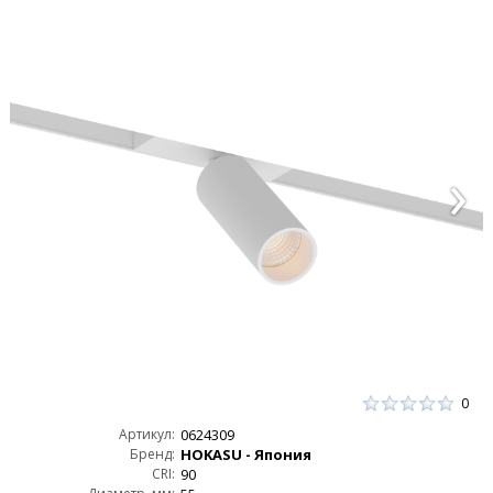
0
Артикул:
0624309
Бренд:
HOKASU - Япония
CRI:
90