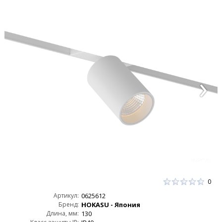
0
Артикул:
0625612
Бренд:
HOKASU - Япония
Длина, мм:
130