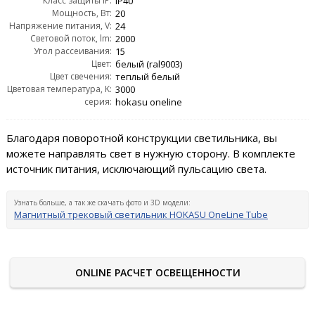
Класс защиты IP:
IP40
Мощность, Вт:
20
Напряжение питания, V:
24
Световой поток, lm:
2000
Угол рассеивания:
15
Цвет:
белый (ral9003)
Цвет свечения:
теплый белый
Цветовая температура, K:
3000
серия:
hokasu oneline
Благодаря поворотной конструкции светильника, вы
можете направлять свет в нужную сторону. В комплекте
источник питания, исключающий пульсацию света.
Узнать больше, а так же скачать фото и 3D модели:
Магнитный трековый светильник HOKASU OneLine Tube
ONLINE РАСЧЕТ ОСВЕЩЕННОСТИ