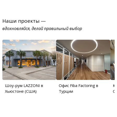
Наши проекты —
вдохновляйся, делай правильный выбор
Шоу-рум LAZZONI в
Офис Fiba Factoring в
Кв
Хьюстоне (США)
Турции
С