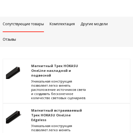
Сопутствующие товары
Комплектация
Другие модели
Отзывы
Магнитный Трек HOKASU
OneLine накладной и
подвесной
Уникальная конструкция
позволяет легко менять
расположение источников света
и создавать бесконечное
количество световых сценариев.
Магнитный встраиваемый
Трек HOKASU OneLine
Edgeless
Уникальная конструкция
позволяет легко менять