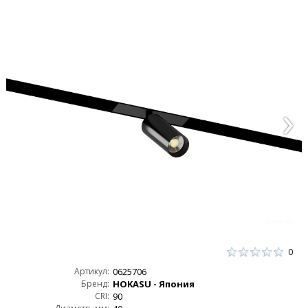
0
Артикул:
0625706
Бренд:
HOKASU - Япония
CRI:
90