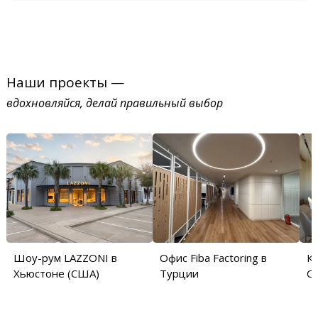
Наши проекты —
вдохновляйся, делай правильный выбор
Шоу-рум LAZZONI в
Офис Fiba Factoring в
Кв
Хьюстоне (США)
Турции
С