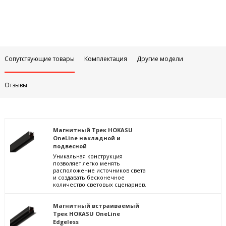
Сопутствующие товары
Комплектация
Другие модели
Отзывы
Магнитный Трек HOKASU
OneLine накладной и
подвесной
Уникальная конструкция
позволяет легко менять
расположение источников света
и создавать бесконечное
количество световых сценариев.
Магнитный встраиваемый
Трек HOKASU OneLine
Edgeless