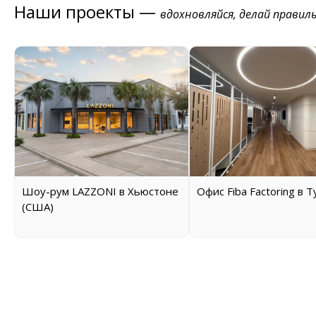
Наши проекты —
вдохновляйся, делай правил
Шоу-рум LAZZONI в Хьюстоне
Офис Fiba Factoring в 
(США)