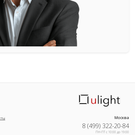
Москва
кты
8 (499) 322-20-84
ПН-ПТ c 10:00 до 19:00