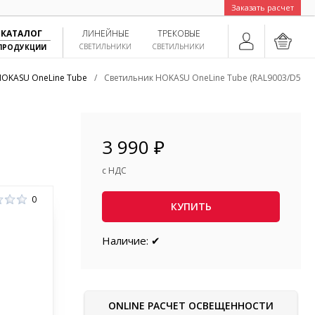
Заказать расчет
КАТАЛОГ
ЛИНЕЙНЫЕ
ТРЕКОВЫЕ
СВЕТИЛЬНИКИ
СВЕТИЛЬНИКИ
ПРОДУКЦИИ
HOKASU OneLine Tube
/
Светильник HOKASU OneLine Tube (RAL9003/D55/
3 990 ₽
с НДС
0
КУПИТЬ
Наличие: ✔
ONLINE РАСЧЕТ ОСВЕЩЕННОСТИ