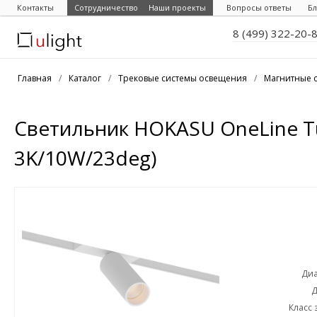
Контакты
Сотрудничество
Наши проекты
Вопросы ответы
Бл
8 (499) 322-20-
Главная
/
Каталог
/
Трековые системы освещения
/
Магнитные 
Светильник HOKASU OneLine 
3K/10W/23deg)
Диа
Д
Класс 