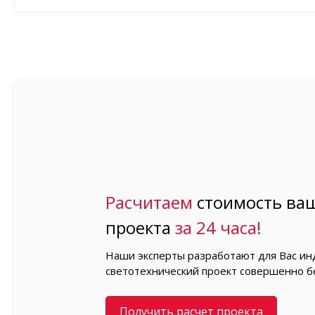
Расчитаем
стоимость ваш
проекта
за 24 часа!
Наши эксперты разработают для Вас и
светотехнический проект совершенно б
Получить расчет проекта