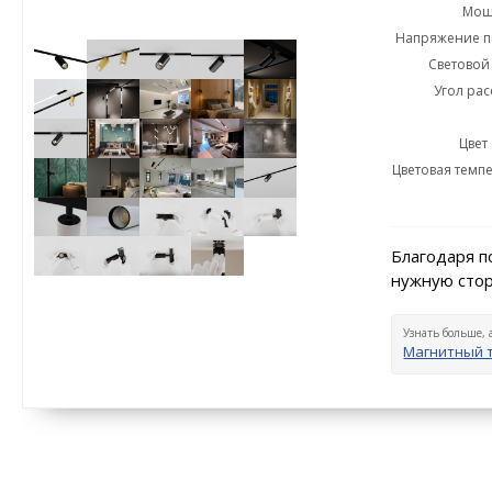
Мощн
Напряжение пи
Световой 
Угол рас
Цвет
Цветовая темпе
Благодаря п
нужную стор
Узнать больше, 
Магнитный 