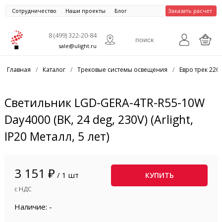
Сотрудничество
Наши проекты
Блог
Заказать расчет
8 (499) 322-20-84
sale@ulight.ru
Главная
/
Каталог
/
Трековые системы освещения
/
Евро трек 220
Светильник LGD-GERA-4TR-R55-10W
Day4000 (BK, 24 deg, 230V) (Arlight,
IP20 Металл, 5 лет)
3 151 ₽
/ 1 шт
КУПИТЬ
с НДС
Наличие: -