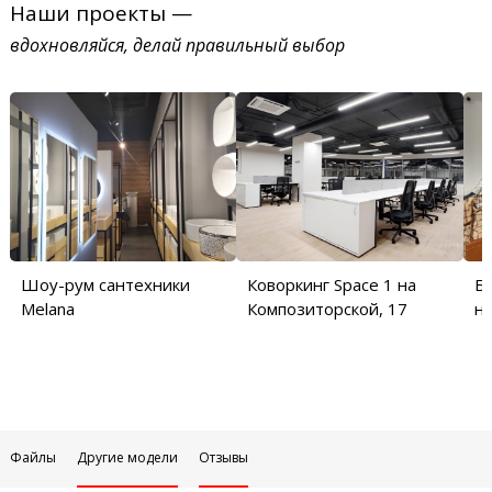
Наши проекты —
вдохновляйся, делай правильный выбор
Шоу-рум сантехники
Коворкинг Space 1 на
Б
Melana
Композиторской, 17
на
Файлы
Другие модели
Отзывы