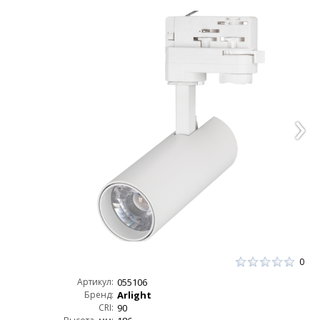
0
Артикул:
055106
Бренд:
Arlight
CRI:
90