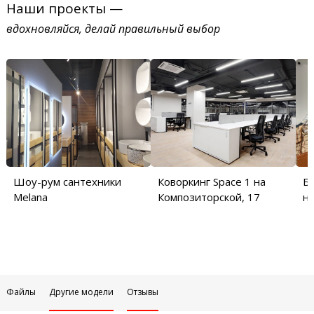
Наши проекты —
вдохновляйся, делай правильный выбор
Шоу-рум сантехники
Коворкинг Space 1 на
Б
Melana
Композиторской, 17
на
Файлы
Другие модели
Отзывы