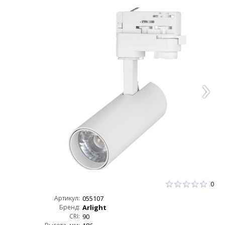
0
Артикул:
055107
Бренд:
Arlight
CRI:
90