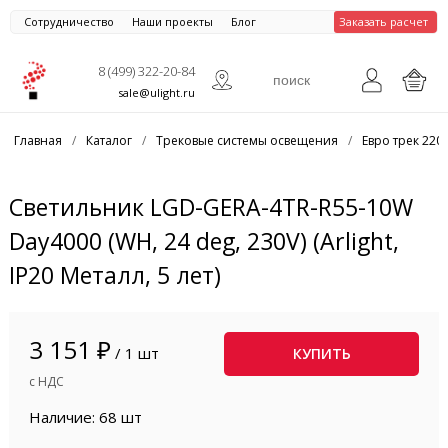
Сотрудничество
Наши проекты
Блог
Заказать расчет
8 (499) 322-20-84
sale@ulight.ru
Главная
/
Каталог
/
Трековые системы освещения
/
Евро трек 220
Светильник LGD-GERA-4TR-R55-10W
Day4000 (WH, 24 deg, 230V) (Arlight,
IP20 Металл, 5 лет)
3 151 ₽
/ 1 шт
КУПИТЬ
с НДС
Наличие: 68 шт