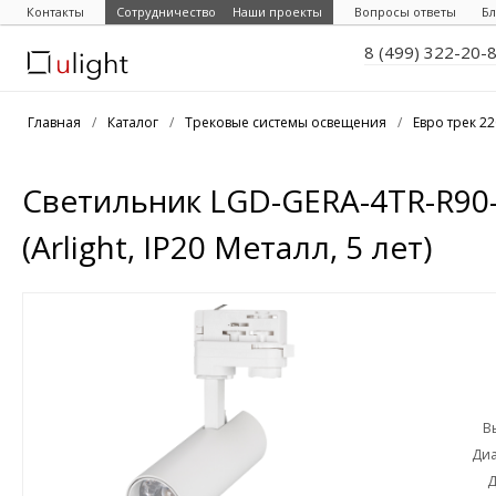
Контакты
Сотрудничество
Наши проекты
Вопросы ответы
Бл
8 (499) 322-20-
Главная
/
Каталог
/
Трековые системы освещения
/
Евро трек 2
Светильник LGD-GERA-4TR-R90-3
(Arlight, IP20 Металл, 5 лет)
В
Диа
Д