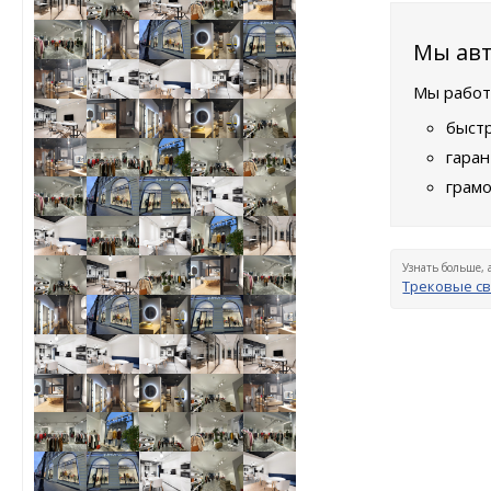
Мы авт
Мы работ
быстр
гаран
грамо
Узнать больше, 
Трековые св