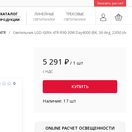
Заказать расчет
КАТАЛОГ
ЛИНЕЙНЫЕ
ТРЕКОВЫЕ
СВЕТИЛЬНИКИ
СВЕТИЛЬНИКИ
ПРОДУКЦИИ
4TR
/
Светильник LGD-GERA-4TR-R90-30W Day4000 (BK, 36 deg, 230V) (Arlight
5 291 ₽
/ 1 шт
с НДС
0
КУПИТЬ
Наличие: 17 шт
ONLINE РАСЧЕТ ОСВЕЩЕННОСТИ