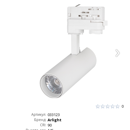
0
Артикул:
033123
Бренд:
Arlight
CRI:
90