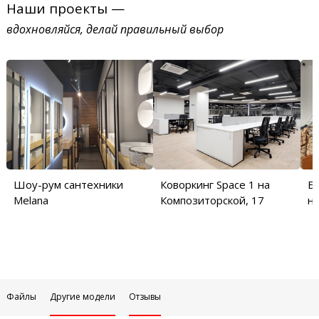
Наши проекты —
вдохновляйся, делай правильный выбор
Шоу-рум сантехники
Коворкинг Space 1 на
Б
Melana
Композиторской, 17
на
Файлы
Другие модели
Отзывы