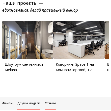
Наши проекты —
вдохновляйся, делай правильный выбор
Шоу-рум сантехники
Коворкинг Space 1 на
Б
Melana
Композиторской, 17
на
Файлы
Другие модели
Отзывы