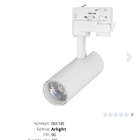
0
Артикул:
055145
Бренд:
Arlight
CRI:
90