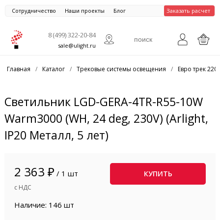
Сотрудничество
Наши проекты
Блог
Заказать расчет
8 (499) 322-20-84
sale@ulight.ru
Главная
/
Каталог
/
Трековые системы освещения
/
Евро трек 220
Светильник LGD-GERA-4TR-R55-10W
Warm3000 (WH, 24 deg, 230V) (Arlight,
IP20 Металл, 5 лет)
2 363 ₽
/ 1 шт
КУПИТЬ
с НДС
Наличие: 146 шт