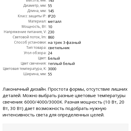
Высота, мм:
145
Диаметр, мм:
55
Длина, мм:
145
Класс защиты IP:
IP20
Материал:
металл
Мощность, Вт:
10
Напряжение питания, V:
230
Световой поток, lm:
860
Способ установки:
на трек 3-фазный
Тип товара:
светильник
Угол обзора:
24
Цвет:
Белый
Цвет свечения:
теплый белый
Цветовая температура, K:
3000
Ширина, мм:
55
Лаконичный дизайн. Простота формы, отсутствие лишних
деталей. Можно выбрать разные цветовые температуры
свечения: 6000/4000/3000K. Разная мощность (10 Вт, 20
Вт, 30 Вт) дает возможность подобрать нужную
интенсивность света для определенных целей.