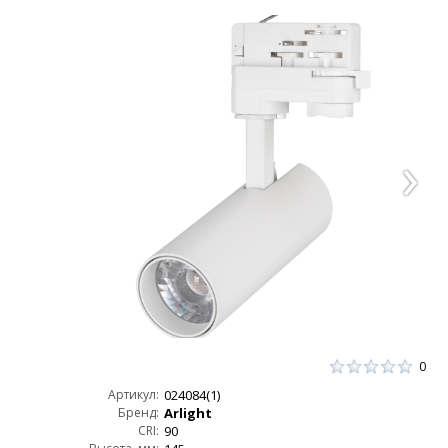
0
Артикул:
024084(1)
Бренд:
Arlight
CRI:
90